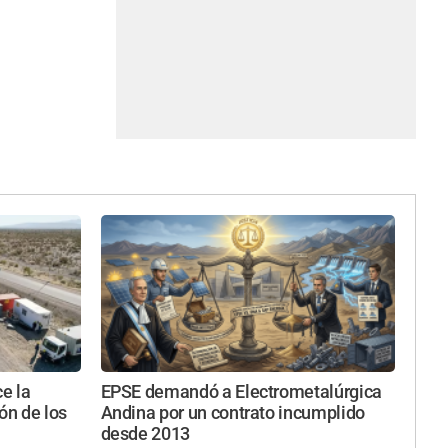
e la
EPSE demandó a Electrometalúrgica
ón de los
Andina por un contrato incumplido
desde 2013