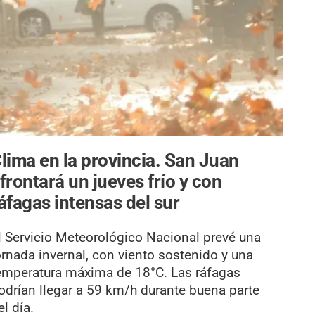
lima en la provincia.
San Juan
frontará un jueves frío y con
áfagas intensas del sur
l Servicio Meteorológico Nacional prevé una
ornada invernal, con viento sostenido y una
emperatura máxima de 18°C. Las ráfagas
odrían llegar a 59 km/h durante buena parte
el día.