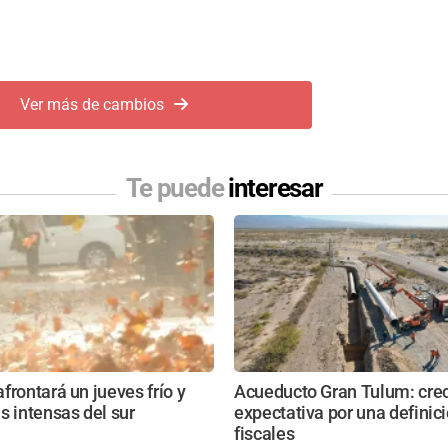
Ver más de cambios
Te puede
interesar
frontará un jueves frío y
Acueducto Gran Tulum: crec
s intensas del sur
expectativa por una definici
fiscales