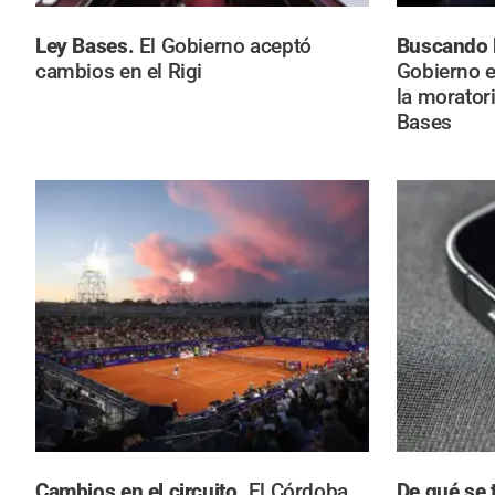
Ley Bases.
El Gobierno aceptó
Buscando 
cambios en el Rigi
Gobierno e
la moratori
Bases
Cambios en el circuito.
El Córdoba
De qué se 