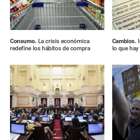
Consumo.
La crisis económica
Cambios.
redefine los hábitos de compra
lo que hay