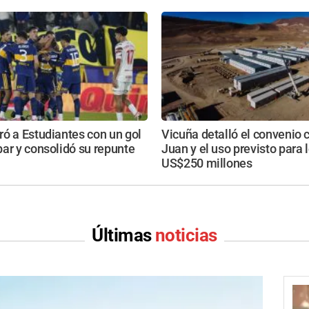
ó a Estudiantes con un gol
Vicuña detalló el convenio 
ar y consolidó su repunte
Juan y el uso previsto para 
US$250 millones
Últimas
noticias