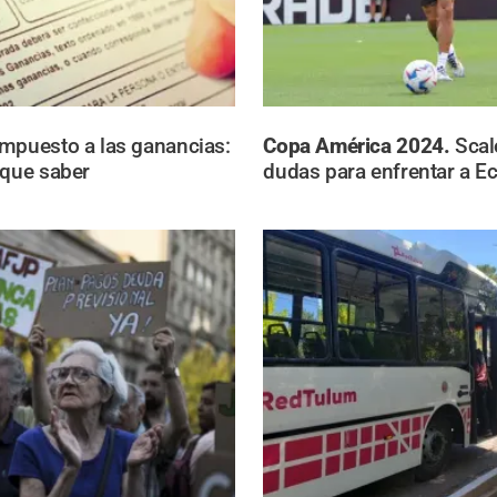
Impuesto a las ganancias:
Copa América 2024.
Scal
 que saber
dudas para enfrentar a E