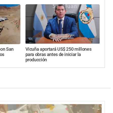
con San
Vicuña aportará US$ 250 millones
los
para obras antes de iniciar la
producción