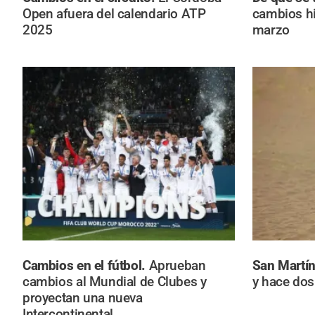
Open afuera del calendario ATP
cambios hi
2025
marzo
Cambios en el fútbol.
Aprueban
San Martí
cambios al Mundial de Clubes y
y hace do
proyectan una nueva
Intercontinental