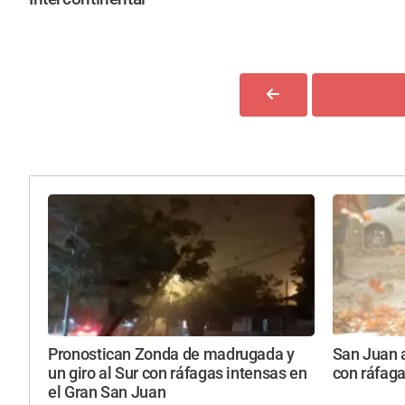
Pronostican Zonda de madrugada y
San Juan a
un giro al Sur con ráfagas intensas en
con ráfaga
el Gran San Juan