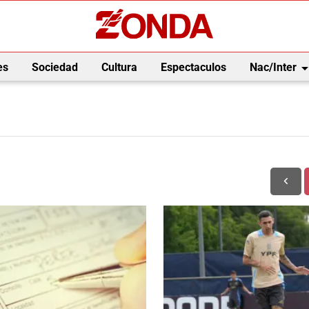
arrow_drop_
es
Sociedad
Cultura
Espectaculos
Nac/Inter