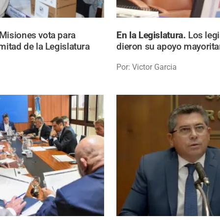
Misiones vota para
En la Legislatura.
Los leg
mitad de la Legislatura
dieron su apoyo mayoritar
Por: Victor Garcia