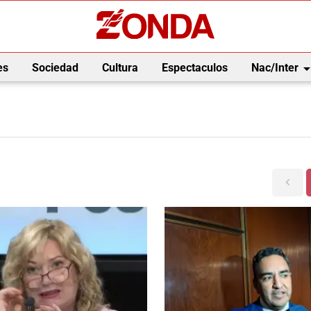
arrow_drop_
es
Sociedad
Cultura
Espectaculos
Nac/Inter