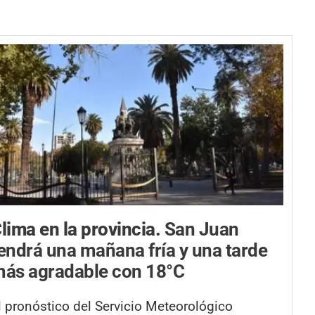
lima en la provincia.
San Juan
endrá una mañana fría y una tarde
ás agradable con 18°C
l pronóstico del Servicio Meteorológico