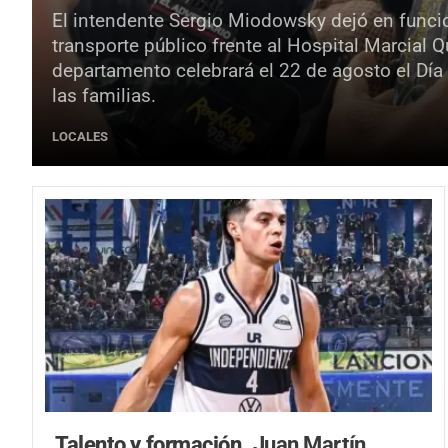
El intendente Sergio Miodowsky dejó en funci
transporte público frente al Hospital Marcial 
departamento celebrará el 22 de agosto el Día
las familias.
LOCALES
Talento y formación.
Juan Martín