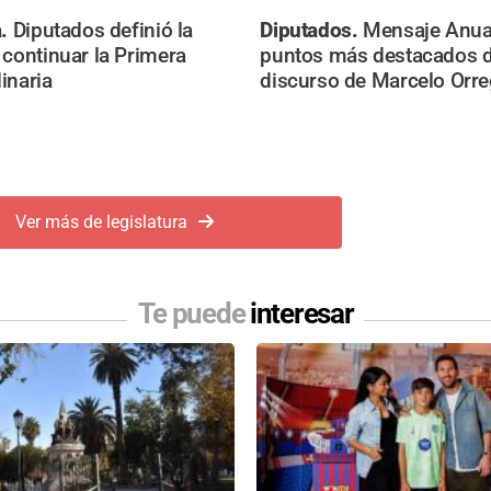
a.
Diputados definió la
Diputados.
Mensaje Anual
 continuar la Primera
puntos más destacados d
inaria
discurso de Marcelo Orr
Ver más de legislatura
Te puede
interesar