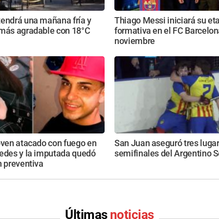
tendrá una mañana fría y
Thiago Messi iniciará su et
 más agradable con 18°C
formativa en el FC Barcelon
noviembre
oven atacado con fuego en
San Juan aseguró tres lugar
cedes y la imputada quedó
semifinales del Argentino S
n preventiva
Últimas
noticias