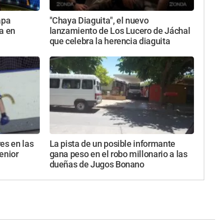
apa
"Chaya Diaguita", el nuevo
a en
lanzamiento de Los Lucero de Jáchal
que celebra la herencia diaguita
es en las
La pista de un posible informante
enior
gana peso en el robo millonario a las
dueñas de Jugos Bonano