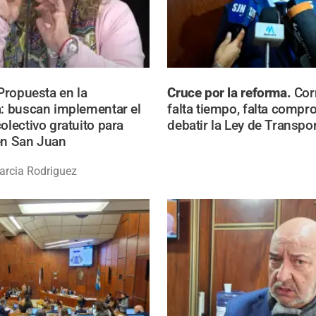
Propuesta en la
Cruce por la reforma.
Cor
a: buscan implementar el
falta tiempo, falta compr
olectivo gratuito para
debatir la Ley de Transpor
en San Juan
Garcia Rodriguez