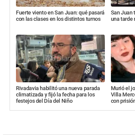
Fuerte viento en San Juan: qué pasará
San Juan 
con las clases en los distintos turnos
una tarde
Rivadavia habilitó una nueva parada
Murió el j
climatizada y fijó la fecha para los
Villa Mer
festejos del Día del Niño
con prisió