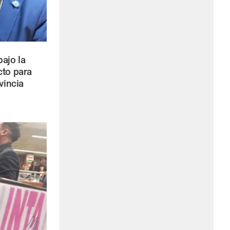
bajo la
cto para
vincia