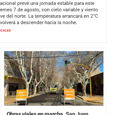
acional prevé una jornada estable para este
iernes 7 de agosto, con cielo variable y viento
eve del norte. La temperatura arrancará en 2°C
 volverá a descender hacia la noche.
OCALES
Obras viales en marcha.
San Juan