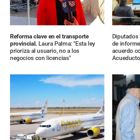
Reforma clave en el transporte
Diputados
provincial.
Laura Palma: "Esta ley
de informes
prioriza al usuario, no a los
acuerdo co
negocios con licencias"
Acueducto