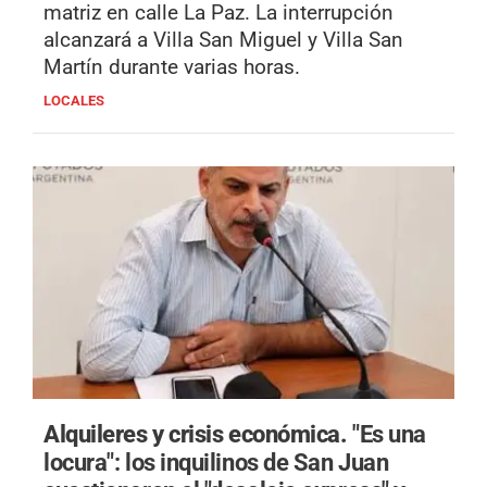
matriz en calle La Paz. La interrupción
alcanzará a Villa San Miguel y Villa San
Martín durante varias horas.
LOCALES
Alquileres y crisis económica.
"Es una
locura": los inquilinos de San Juan