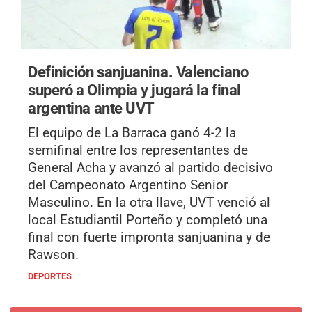
Definición sanjuanina.
Valenciano
superó a Olimpia y jugará la final
argentina ante UVT
El equipo de La Barraca ganó 4-2 la
semifinal entre los representantes de
General Acha y avanzó al partido decisivo
del Campeonato Argentino Senior
Masculino. En la otra llave, UVT venció al
local Estudiantil Porteño y completó una
final con fuerte impronta sanjuanina y de
Rawson.
DEPORTES