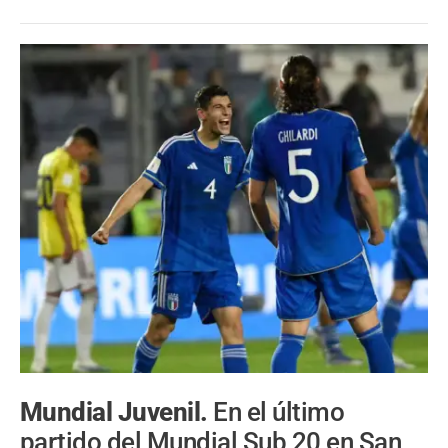
Mundial Juvenil.
En el último
partido del Mundial Sub 20 en San