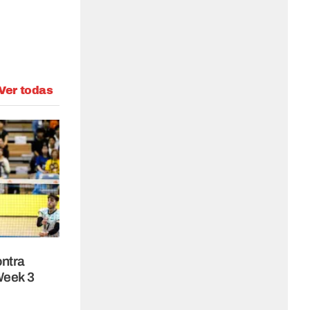
Ver todas
ontra
 Week 3