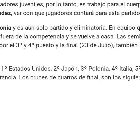
adores juveniles, por lo tanto, es trabajo para el cue
ndez
, ver con que jugadores contará para este partido
onia
y es aun solo partido y eliminatoria. En equipo 
fuera de la competencia y se vuelve a casa. Las semi
por el 3º y 4º puesto y la final (23 de Julio), también
 1º Estados Unidos, 2º Japón, 3º Polonia, 4º Italia, 5
Francia. Los cruces de cuartos de final, son los siguie