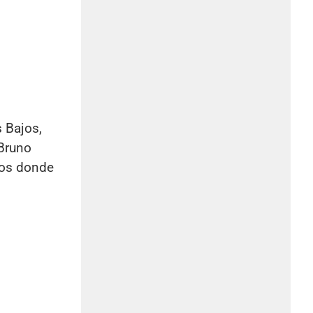
 Bajos,
 Bruno
dos donde