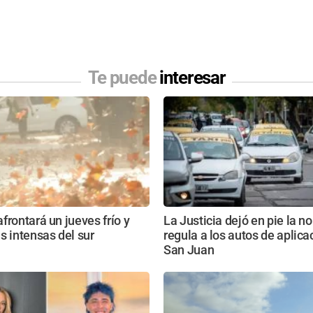
Te puede
interesar
frontará un jueves frío y
La Justicia dejó en pie la 
s intensas del sur
regula a los autos de aplic
San Juan