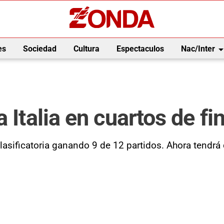
arrow_drop_
es
Sociedad
Cultura
Espectaculos
Nac/Inter
 Italia en cuartos de fi
clasificatoria ganando 9 de 12 partidos. Ahora tendr