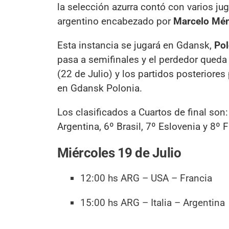
la selección azurra contó con varios jug
argentino encabezado por
Marcelo Mé
Esta instancia se jugará en Gdansk,
Pol
pasa a semifinales y el perdedor queda 
(22 de Julio) y los partidos posteriores 
en Gdansk Polonia.
Los clasificados a Cuartos de final son:
Argentina, 6º Brasil, 7º Eslovenia y 8º 
Miércoles 19 de Julio
12:00 hs ARG – USA – Francia
15:00 hs ARG – Italia – Argentina