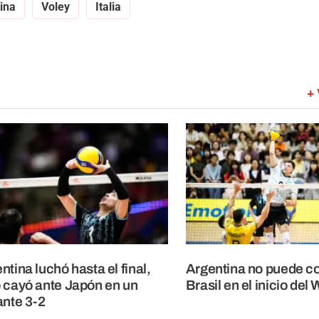
ina
Voley
Italia
+ 
ntina luchó hasta el final,
Argentina no puede c
 cayó ante Japón en un
Brasil en el inicio del
ante 3-2