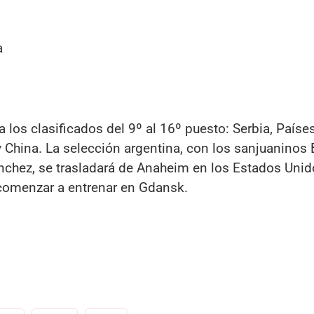
a
os clasificados del 9º al 16º puesto: Serbia, Países
y China. La selección argentina, con los sanjuaninos
chez, se trasladará de Anaheim en los Estados Uni
 comenzar a entrenar en Gdansk.