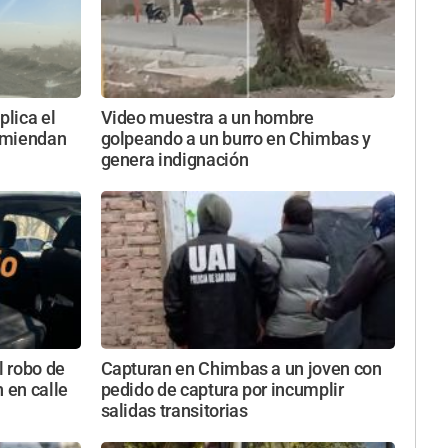
lica el
Video muestra a un hombre
comiendan
golpeando a un burro en Chimbas y
genera indignación
l robo de
Capturan en Chimbas a un joven con
 en calle
pedido de captura por incumplir
salidas transitorias