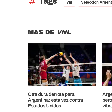
tag
Tags
Vnl
Selección Argent
MÁS DE
VNL
Otra dura derrota para
Arge
Argentina: esta vez contra
pero
Estados Unidos
vibr