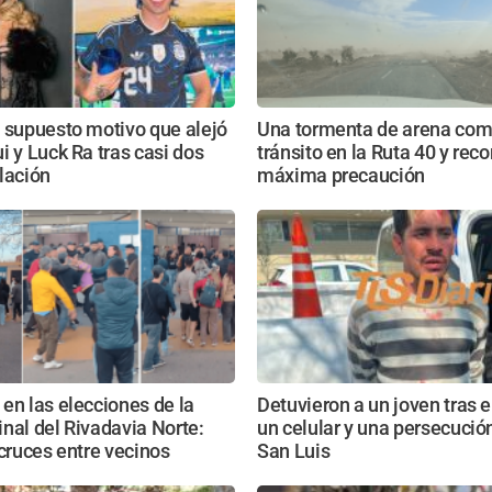
 supuesto motivo que alejó
Una tormenta de arena comp
i y Luck Ra tras casi dos
tránsito en la Ruta 40 y re
lación
máxima precaución
en las elecciones de la
Detuvieron a un joven tras e
nal del Rivadavia Norte:
un celular y una persecución
 cruces entre vecinos
San Luis