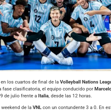
en los cuartos de final de la
Volleyball Nations Leag
a fase clasificatoria, el equipo conducido por
Marcel
9 de julio frente a
Italia
, desde las 12 horas.
er weekend de la
VNL
con un contundente 3 a 0. En est