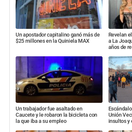
Un apostador capitalino ganó más de
Revelan el
$25 millones en la Quiniela MAX
a La Joaqu
años de re
Un trabajador fue asaltado en
Escándalo 
Caucete y le robaron la bicicleta con
Unión Veci
la que iba a su empleo
insultos y