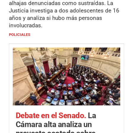
alhajas denunciadas como sustraídas. La
Justicia investiga a dos adolescentes de 16
años y analiza si hubo más personas
involucradas.
POLICIALES
Debate en el Senado.
La
Cámara alta analiza un