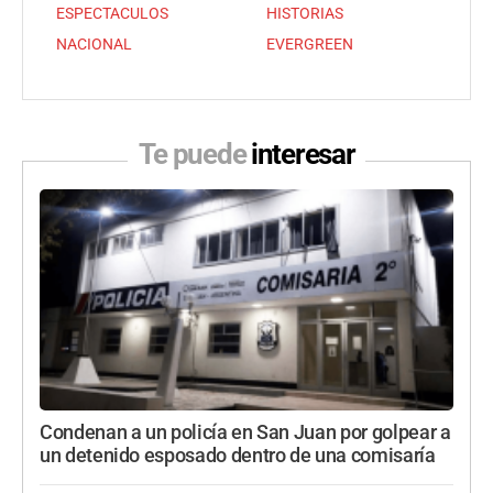
ESPECTACULOS
HISTORIAS
NACIONAL
EVERGREEN
Te puede
interesar
Condenan a un policía en San Juan por golpear a
un detenido esposado dentro de una comisaría