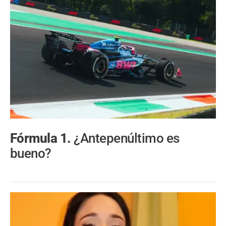
Fórmula 1.
¿Antepenúltimo es
bueno?