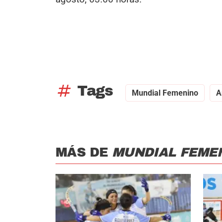
tag
Tags
Mundial Femenino
A
MÁS DE
MUNDIAL FEME