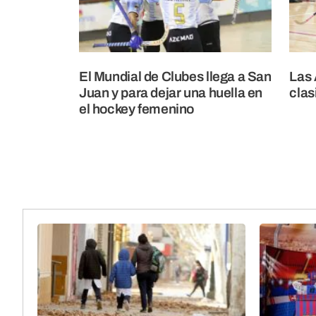
El Mundial de Clubes llega a San
Las 
Juan y para dejar una huella en
clas
el hockey femenino