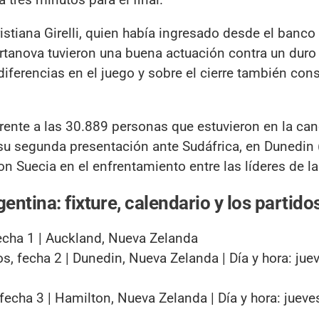
Cristiana Girelli, quien había ingresado desde el banco
rtanova tuvieron una buena actuación contra un duro 
iferencias en el juego y sobre el cierre también cons
rente a las 30.889 personas que estuvieron en la can
á su segunda presentación ante Sudáfrica, en Dunedin
on Suecia en el enfrentamiento entre las líderes de la
ntina: fixture, calendario y los partido
echa 1 | Auckland, Nueva Zelanda
s, fecha 2 | Dunedin, Nueva Zelanda | Día y hora: jue
fecha 3 | Hamilton, Nueva Zelanda | Día y hora: jueve