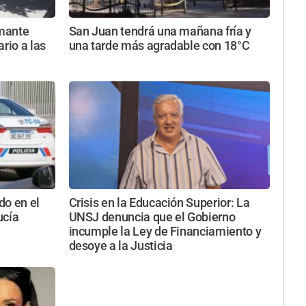
rmante
San Juan tendrá una mañana fría y
rio a las
una tarde más agradable con 18°C
do en el
Crisis en la Educación Superior: La
ucía
UNSJ denuncia que el Gobierno
incumple la Ley de Financiamiento y
desoye a la Justicia