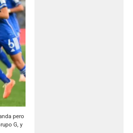
landa pero
Grupo G, y