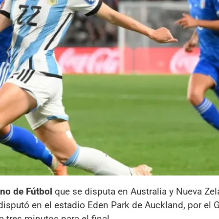
no de Fútbol
que se disputa en Australia y Nueva Ze
 disputó en el estadio Eden Park de Auckland, por el 
 tres minutos para el final.