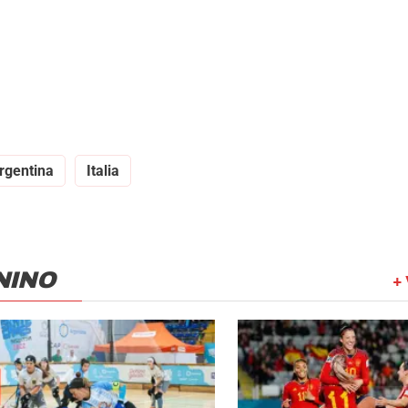
rgentina
Italia
NINO
+ 