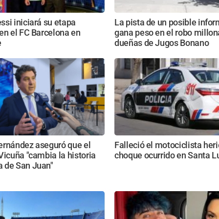
si iniciará su etapa
La pista de un posible info
en el FC Barcelona en
gana peso en el robo millona
e
dueñas de Jugos Bonano
ernández aseguró que el
Falleció el motociclista heri
Vicuña "cambia la historia
choque ocurrido en Santa L
 de San Juan"