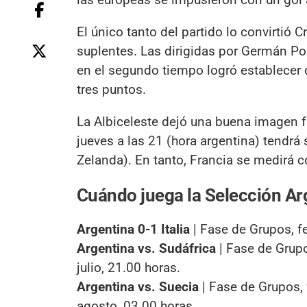
El único tanto del partido lo convirtió 
suplentes. Las dirigidas por Germán Po
en el segundo tiempo logró establecer d
tres puntos.
La Albiceleste dejó una buena imagen f
jueves a las 21 (hora argentina) tendr
Zelanda). En tanto, Francia se medirá c
Cuándo juega la Selección Arge
Argentina 0-1 Italia
| Fase de Grupos, f
Argentina vs. Sudáfrica
| Fase de Grupo
julio, 21.00 horas.
Argentina vs. Suecia
| Fase de Grupos, 
agosto, 03.00 horas.