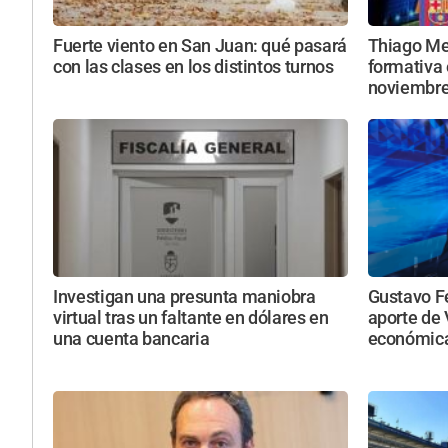
Fuerte viento en San Juan: qué pasará
Thiago Mes
con las clases en los distintos turnos
formativa 
noviembr
Investigan una presunta maniobra
Gustavo F
virtual tras un faltante en dólares en
aporte de 
una cuenta bancaria
económica