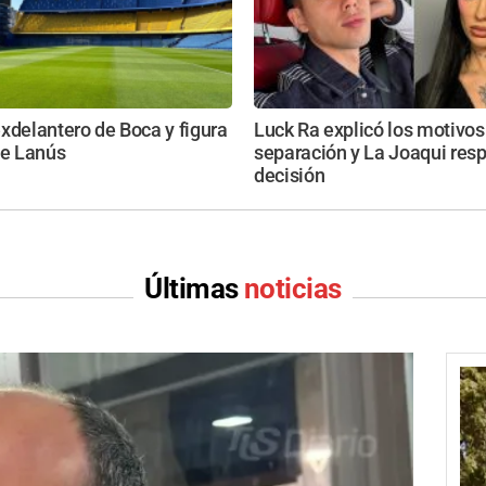
xdelantero de Boca y figura
Luck Ra explicó los motivos
de Lanús
separación y La Joaqui res
decisión
Últimas
noticias