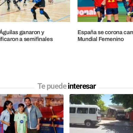
Águilas ganaron y
España se corona ca
ificaron a semifinales
Mundial Femenino
Te puede
interesar