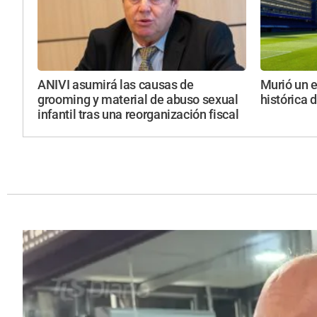
ANIVI asumirá las causas de
Murió un e
grooming y material de abuso sexual
histórica 
infantil tras una reorganización fiscal