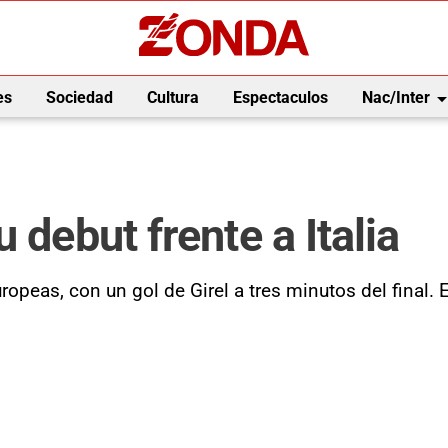
arrow_drop_
es
Sociedad
Cultura
Espectaculos
Nac/Inter
 debut frente a Italia
ropeas, con un gol de Girel a tres minutos del final.