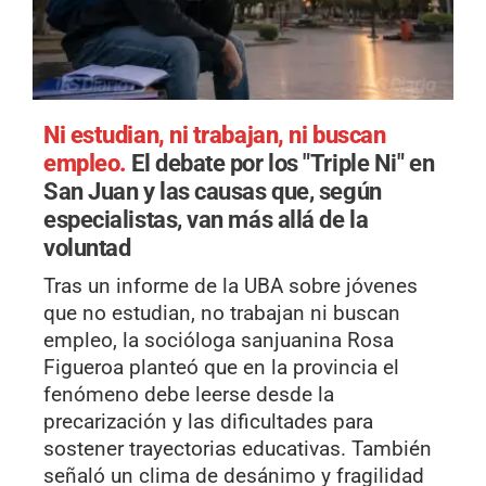
Ni estudian, ni trabajan, ni buscan
empleo.
El debate por los "Triple Ni" en
San Juan y las causas que, según
especialistas, van más allá de la
voluntad
Tras un informe de la UBA sobre jóvenes
que no estudian, no trabajan ni buscan
empleo, la socióloga sanjuanina Rosa
Figueroa planteó que en la provincia el
fenómeno debe leerse desde la
precarización y las dificultades para
sostener trayectorias educativas. También
señaló un clima de desánimo y fragilidad