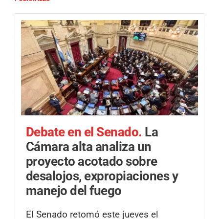
Debate en el Senado.
La
Cámara alta analiza un
proyecto acotado sobre
desalojos, expropiaciones y
manejo del fuego
El Senado retomó este jueves el