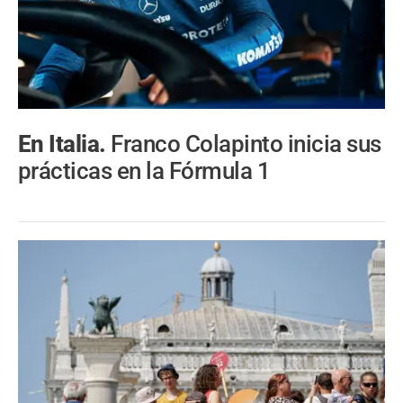
En Italia.
Franco Colapinto inicia sus
prácticas en la Fórmula 1