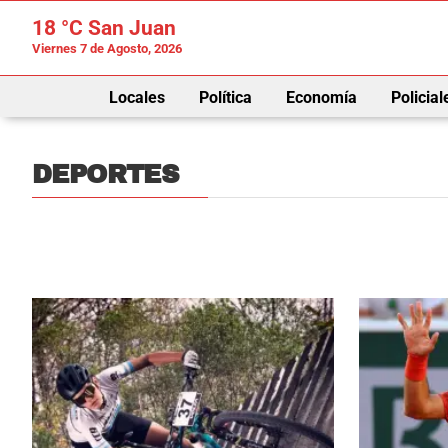
18 °C
San Juan
Viernes 7 de Agosto, 2026
Locales
Política
Economía
Policial
DEPORTES