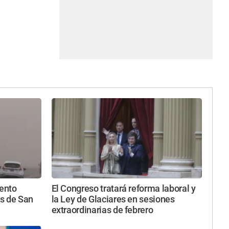
iento
El Congreso tratará reforma laboral y
s de San
la Ley de Glaciares en sesiones
extraordinarias de febrero