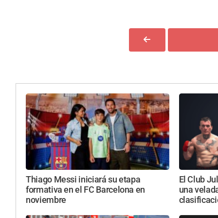
Thiago Messi iniciará su etapa
El Club Ju
formativa en el FC Barcelona en
una velada
noviembre
clasificac