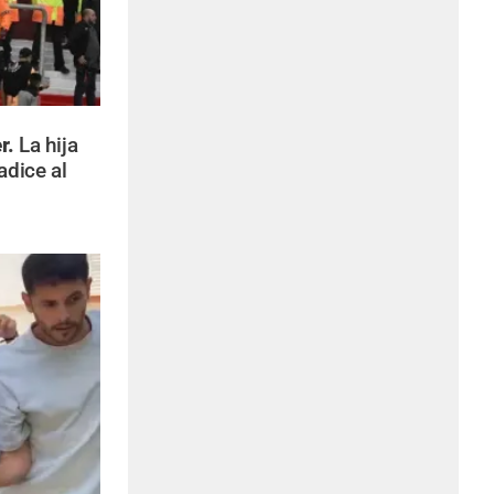
r.
La hija
adice al