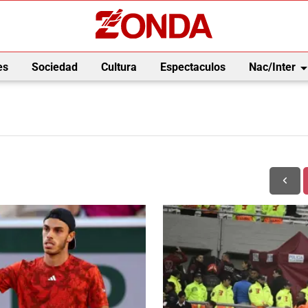
arrow_drop_
es
Sociedad
Cultura
Espectaculos
Nac/Inter