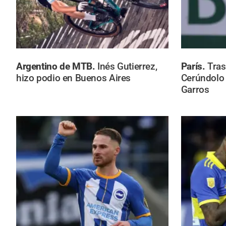
Argentino de MTB.
Inés Gutierrez,
París.
Tras
hizo podio en Buenos Aires
Cerúndolo 
Garros