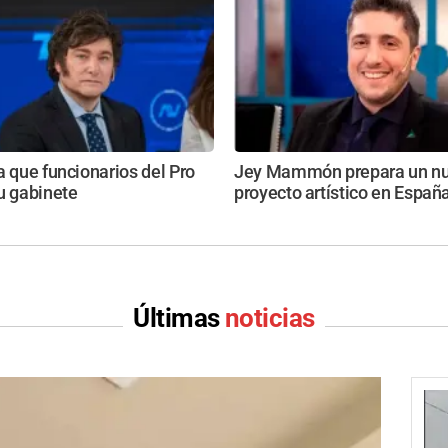
a que funcionarios del Pro
Jey Mammón prepara un n
u gabinete
proyecto artístico en Españ
Últimas
noticias