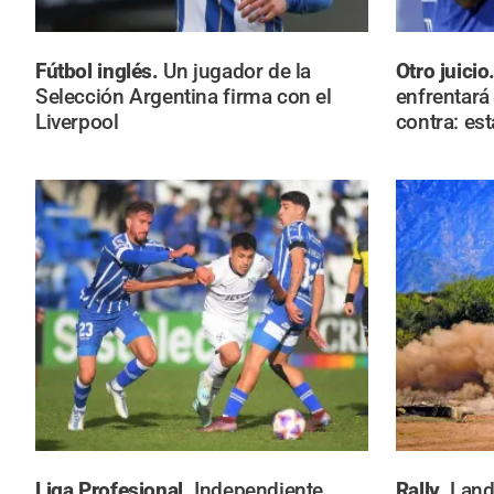
Fútbol inglés.
Un jugador de la
Otro juicio
Selección Argentina firma con el
enfrentará
Liverpool
contra: es
Liga Profesional.
Independiente
Rally.
Land