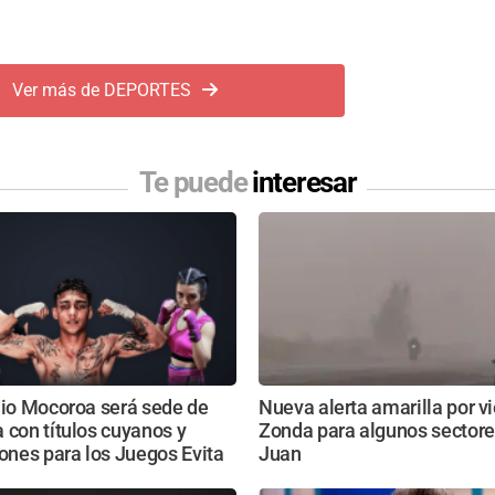
Ver más de DEPORTES
Te puede
interesar
lio Mocoroa será sede de
Nueva alerta amarilla por v
 con títulos cuyanos y
Zonda para algunos sectore
iones para los Juegos Evita
Juan