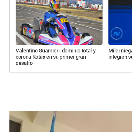
Valentino Guarnieri, dominio total y
Milei nieg
corona Rotax en su primer gran
integren s
desafío