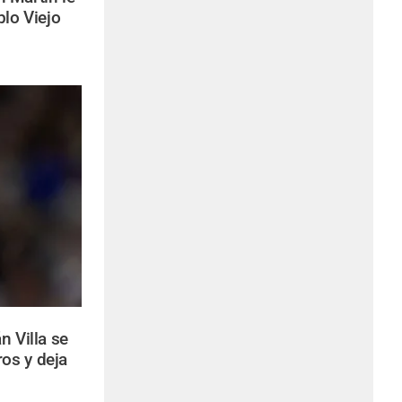
blo Viejo
n Villa se
os y deja