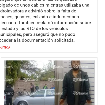
olgado de unos cables mientras utilizaba una
idrolavadora y advirtió sobre la falta de
rneses, guantes, calzado e indumentaria
decuada. También reclamó información sobre
l estado y las RTO de los vehículos
unicipales, pero aseguró que no pudo
cceder a la documentación solicitada.
OLÍTICA