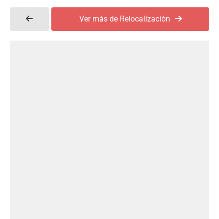
Ver más de Relocalización