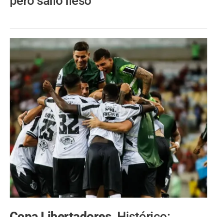
pero salió ileso
Copa Libertadores.
Histórico: