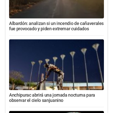
Albardón: analizan si un incendio de cañaverales
fue provocado y piden extremar cuidados
Anchipurac abrirá una jornada nocturna para
observar el cielo sanjuanino