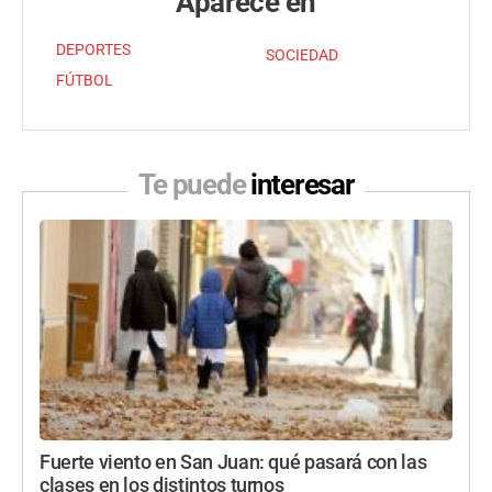
Aparece en
DEPORTES
SOCIEDAD
FÚTBOL
Te puede
interesar
Fuerte viento en San Juan: qué pasará con las
clases en los distintos turnos