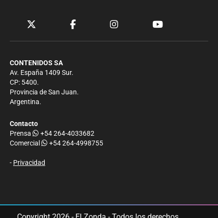
CONTENIDOS SA
Av. España 1409 Sur.
CP: 5400.
Provincia de San Juan.
Argentina.
Contacto
Prensa
+54 264-4033682
Comercial
+54 264-4998755
-
Privacidad
Copyright 2026 - El Zonda - Todos los derechos