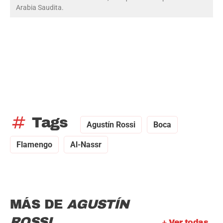
Arabia Saudita.
tag
Tags
Agustín Rossi
Boca
Flamengo
Al-Nassr
MÁS DE
AGUSTÍN
ROSSI
+ Ver todas