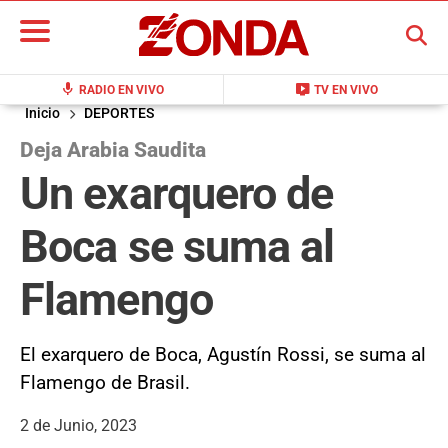
BUSCAR
mic
live_tv
RADIO EN VIVO
TV EN VIVO
Inicio
DEPORTES
Deja Arabia Saudita
Un exarquero de
Boca se suma al
Flamengo
El exarquero de Boca, Agustín Rossi, se suma al
Flamengo de Brasil.
2 de Junio, 2023