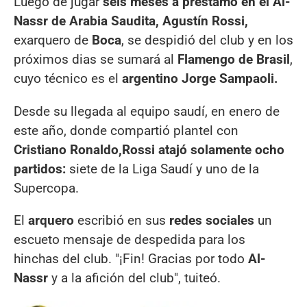
Luego de jugar
seis meses a préstamo en el Al-
Nassr de Arabia Saudita, Agustín Rossi,
exarquero de
Boca
, se despidió del club y en los
próximos dias se sumará al
Flamengo de Brasil
,
cuyo técnico es el
argentino Jorge Sampaoli.
Desde su llegada al equipo saudí, en enero de
este año, donde compartió plantel con
Cristiano Ronaldo,
Rossi atajó solamente ocho
partidos:
siete de la Liga Saudí y uno de la
Supercopa.
El
arquero
escribió en sus
redes sociales
un
escueto mensaje de despedida para los
hinchas del club. "¡Fin! Gracias por todo
Al-
Nassr
y a la afición del club", tuiteó.