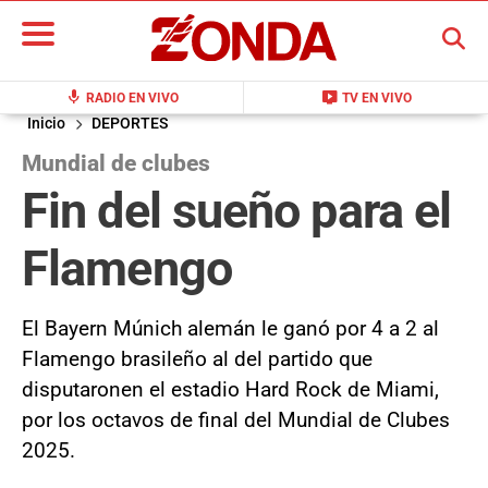
BUSCAR
mic
live_tv
RADIO EN VIVO
TV EN VIVO
Inicio
DEPORTES
Mundial de clubes
Fin del sueño para el
Flamengo
El Bayern Múnich alemán le ganó por 4 a 2 al
Flamengo brasileño al del partido que
disputaronen el estadio Hard Rock de Miami,
por los octavos de final del Mundial de Clubes
2025.