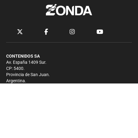
CONTENIDOS SA
Av. España 1409 Sur.
CP: 5400.
Provincia de San Juan.
Argentina.
Contacto
Prensa
+54 264-4033682
Comercial
+54 264-4998755
-
Privacidad