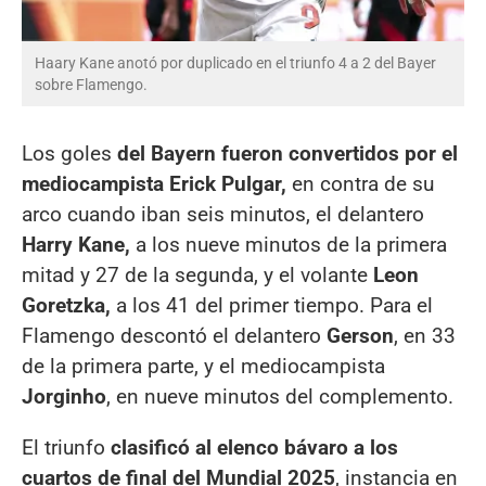
Haary Kane anotó por duplicado en el triunfo 4 a 2 del Bayer
sobre Flamengo.
Los goles
del Bayern fueron convertidos por el
mediocampista Erick Pulgar,
en contra de su
arco cuando iban seis minutos, el delantero
Harry Kane,
a los nueve minutos de la primera
mitad y 27 de la segunda, y el volante
Leon
Goretzka,
a los 41 del primer tiempo. Para el
Flamengo descontó el delantero
Gerson
, en 33
de la primera parte, y el mediocampista
Jorginho
, en nueve minutos del complemento.
El triunfo
clasificó al elenco bávaro a los
cuartos de final del Mundial 2025
, instancia en