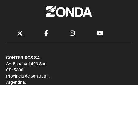
CONTENIDOS SA
Av. España 1409 Sur.
CP: 5400.
Provincia de San Juan.
Argentina.
Contacto
Prensa
+54 264-4033682
Comercial
+54 264-4998755
-
Privacidad