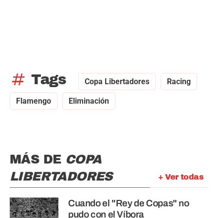
tag
Tags
Copa Libertadores
Racing
Flamengo
Eliminación
MÁS DE
COPA
LIBERTADORES
+ Ver todas
Cuando el "Rey de Copas" no
pudo con el Víbora