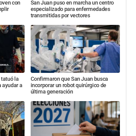
joven con
San Juan puso en marcha un centro
plir
especializado para enfermedades
transmitidas por vectores
 tatuó la
Confirmaron que San Juan busca
a ayudar a
incorporar un robot quirúrgico de
última generación