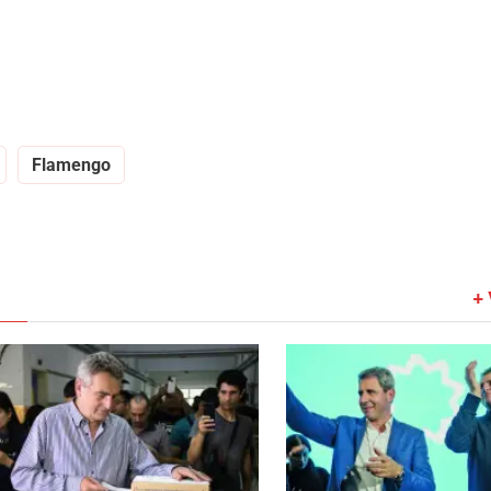
Flamengo
+ 