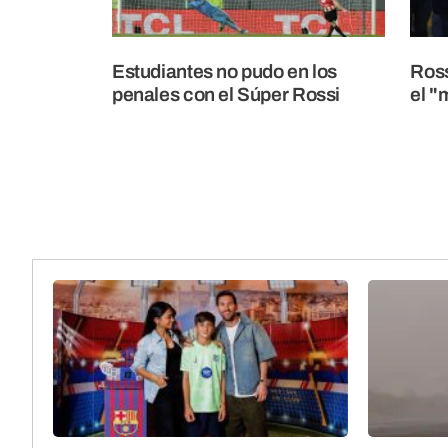
Estudiantes no pudo en los
Ross
penales con el Súper Rossi
el "