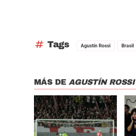
tag
Tags
Agustín Rossi
Brasil
MÁS DE
AGUSTÍN ROSSI