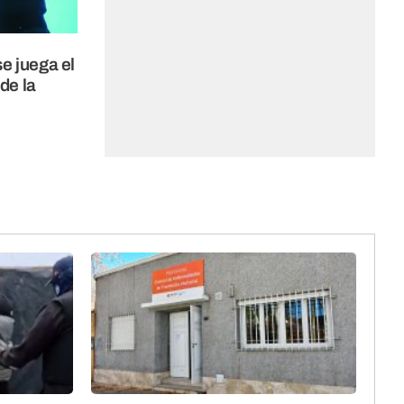
se juega el
de la