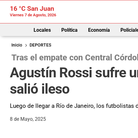
16 °C
San Juan
Viernes 7 de Agosto, 2026
Locales
Política
Economía
Policial
Inicio
DEPORTES
Tras el empate con Central Córdo
Agustín Rossi sufre u
salió ileso
Luego de llegar a Río de Janeiro, los futbolista
8 de Mayo, 2025