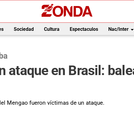
arrow_drop_
es
Sociedad
Cultura
Espectaculos
Nac/Inter
ba
n ataque en Brasil: bale
s del Mengao fueron víctimas de un ataque.