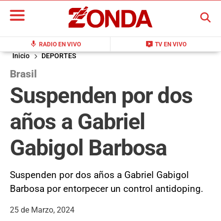
BUSCAR
mic
live_tv
RADIO EN VIVO
TV EN VIVO
Inicio
DEPORTES
Brasil
Suspenden por dos
años a Gabriel
Gabigol Barbosa
Suspenden por dos años a Gabriel Gabigol
Barbosa por entorpecer un control antidoping.
25 de Marzo, 2024