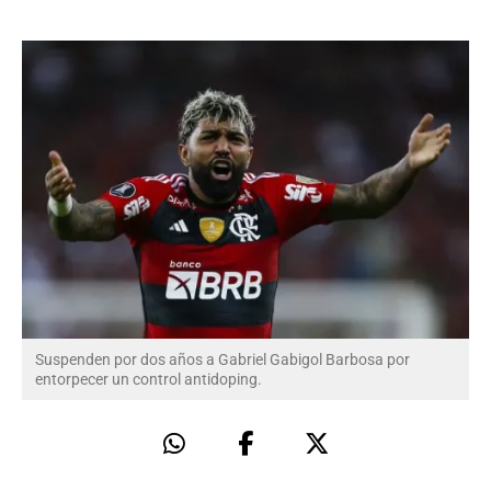
Suspenden por dos años a Gabriel Gabigol Barbosa por
entorpecer un control antidoping.