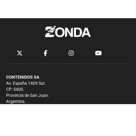
CONTENIDOS SA
Av. España 1409 Sur.
CP: 5400.
Provincia de San Juan.
Argentina.
Contacto
Prensa
+54 264-4033682
Comercial
+54 264-4998755