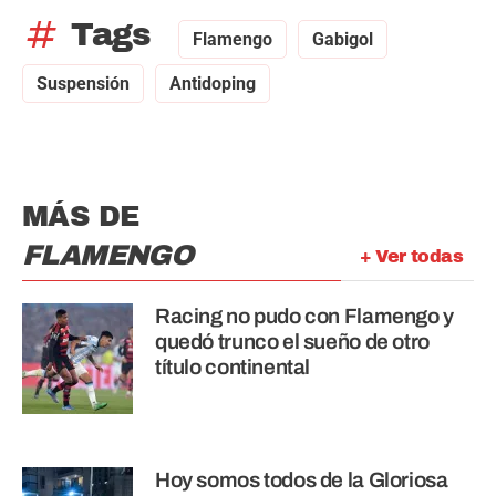
tag
Tags
Flamengo
Gabigol
Suspensión
Antidoping
MÁS DE
FLAMENGO
+ Ver todas
Racing no pudo con Flamengo y
quedó trunco el sueño de otro
título continental
Hoy somos todos de la Gloriosa