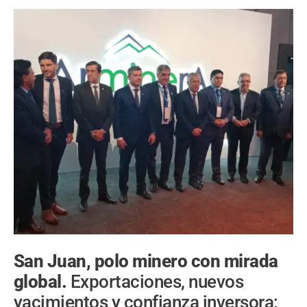
San Juan, polo minero con mirada
global.
Exportaciones, nuevos
yacimientos y confianza inversora: