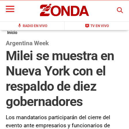
BUSCAR
mic
live_tv
RADIO EN VIVO
TV EN VIVO
Inicio
Argentina Week
Milei se muestra en
Nueva York con el
respaldo de diez
gobernadores
Los mandatarios participarán del cierre del
evento ante empresarios y funcionarios de