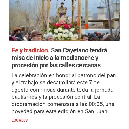
Fe y tradición.
San Cayetano tendrá
misa de inicio a la medianoche y
procesión por las calles cercanas
La celebración en honor al patrono del pan
y el trabajo se desarrollará este 7 de
agosto con misas durante toda la jornada,
bautismos y la procesión central. La
programación comenzará a las 00:05, una
novedad para esta edición en San Juan.
LOCALES