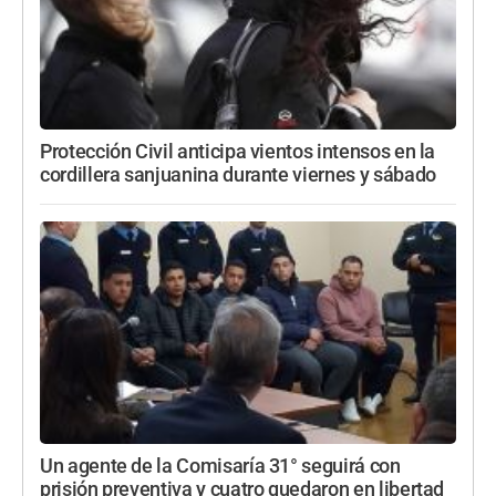
Protección Civil anticipa vientos intensos en la
cordillera sanjuanina durante viernes y sábado
Un agente de la Comisaría 31° seguirá con
prisión preventiva y cuatro quedaron en libertad