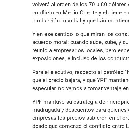
volverá al orden de los 70 u 80 dólare
conflicto en Medio Oriente y el cierre 
producción mundial y que Irán mantien
Y en ese sentido lo que miran los consu
acuerdo moral: cuando sube, sube, y cu
reunió a empresarios locales, pero espe
exposiciones, e incluso de los conducto
Para el ejecutivo, respecto al petróleo "
que el precio bajará, y que YPF manti
especular, no vamos a tomar ventaja en 
YPF mantuvo su estrategia de microprici
madrugada y descuentos para quienes c
empresas los precios subieron en el o
desde que comenzó el conflicto entre E