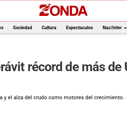
arrow_drop_
es
Sociedad
Cultura
Espectaculos
Nac/Inter
rávit récord de más de
 y el alza del crudo como motores del crecimiento.