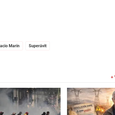
acio Marín
Superávit
+ 