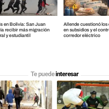
is en Bolivia: San Juan
Allende cuestionó los
ía recibir más migración
en subsidios y el contr
ral y estudiantil
corredor eléctrico
Te puede
interesar