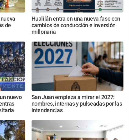
a nueva
Hualilán entra en una nueva fase con
es de
cambios de conducción e inversión
millonaria
 un nuevo
San Juan empieza a mirar el 2027:
ientras
nombres, internas y pulseadas por las
itaria
intendencias