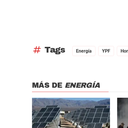
tag
Tags
Energía
YPF
Hor
MÁS DE
ENERGÍA