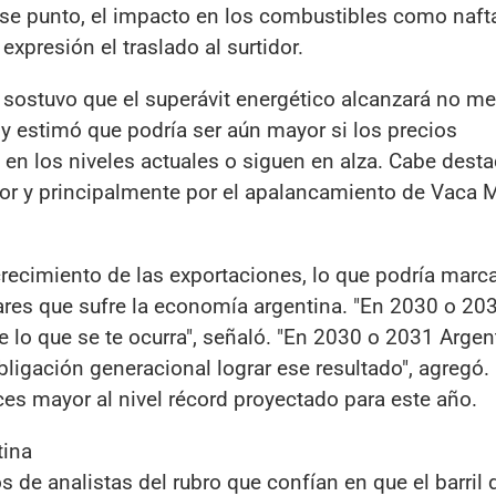
ese punto, el impacto en los combustibles como nafta
expresión el traslado al surtidor.
ís sostuvo que el superávit energético alcanzará no m
y estimó que podría ser aún mayor si los precios
en los niveles actuales o siguen en alza. Cabe desta
ctor y principalmente por el apalancamiento de Vaca M
 crecimiento de las exportaciones, lo que podría marc
ólares que sufre la economía argentina. "En 2030 o 2
de lo que se te ocurra", señaló. "En 2030 o 2031 Argen
ligación generacional lograr ese resultado", agregó.
ces mayor al nivel récord proyectado para este año.
tina
de analistas del rubro que confían en que el barril 