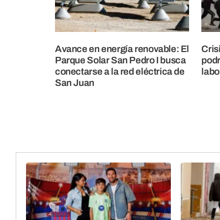
Avance en energía renovable: El
Cris
Parque Solar San Pedro I busca
podr
conectarse a la red eléctrica de
labo
San Juan