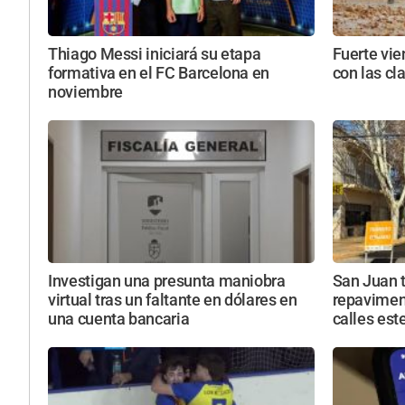
Thiago Messi iniciará su etapa
Fuerte vie
formativa en el FC Barcelona en
con las cl
noviembre
Investigan una presunta maniobra
San Juan 
virtual tras un faltante en dólares en
repavimen
una cuenta bancaria
calles est