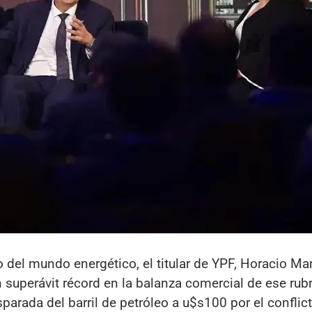
del mundo energético, el titular de YPF, Horacio Mar
 superávit récord en la balanza comercial de ese rub
arada del barril de petróleo a u$s100 por el conflic