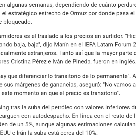
s en algunas semanas, dependiendo de cuánto perdure
en el estratégico estrecho de Ormuz por donde pasa el
e bloqueado.
midores es el traslado a los precios en surtidor. "Hi
ando baja, baja", dijo Marín en el IEFA Latam Forum
cialmente extranjeros. Tanto así que la mayor parte 
res Cristina Pérez e Iván de Pineda, fueron en inglés
hay que diferenciar lo transitorio de lo permanente". 
ene sus márgenes de ganancias, aseguró: "No vamos a
este momento en que el precio es transitorio".
ng tras la suba del petróleo con valores inferiores d
arguen con autodespacho. En línea con el resto de 
rden de un 5%, aunque algunas estimaciones calculan
EUU e Irán la suba está cerca del 10%.