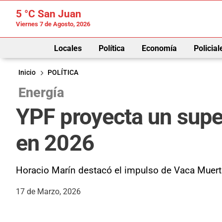
5 °C
San Juan
Viernes 7 de Agosto, 2026
Locales
Política
Economía
Policial
Inicio
POLÍTICA
Energía
YPF proyecta un supe
en 2026
Horacio Marín destacó el impulso de Vaca Muerta
17 de Marzo, 2026