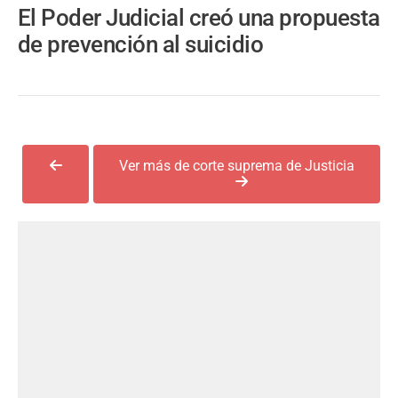
El Poder Judicial creó una propuesta
de prevención al suicidio
Ver más de corte suprema de Justicia