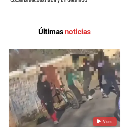
cocaína secuestrada y un detenido
Últimas
noticias
Video