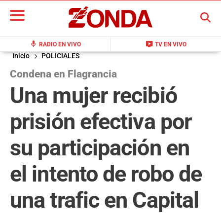
BUSCAR
mic
live_tv
RADIO EN VIVO
TV EN VIVO
Inicio
POLICIALES
Condena en Flagrancia
Una mujer recibió
prisión efectiva por
su participación en
el intento de robo de
una trafic en Capital