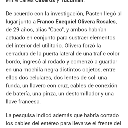
entre calles
Caseros
y
Tucumán
.
De acuerdo con la investigación, Pasten llegó al
lugar junto a
Franco Exequiel Olivera Rosales
,
de 29 años, alias "Caco", y ambos habrían
actuado en conjunto para sustraer elementos
del interior del utilitario. Olivera forzó la
cerradura de la puerta lateral de una trafic color
bordo, ingresó al rodado y comenzó a guardar
en una mochila negra distintos objetos, entre
ellos dos celulares, dos lentes de sol, una
funda, un llavero con cruz, cables de conexión
de batería, una pinza, un destornillador y una
llave francesa.
La pesquisa indicó además que habría cortado
los cables del estéreo para llevarse el frente del