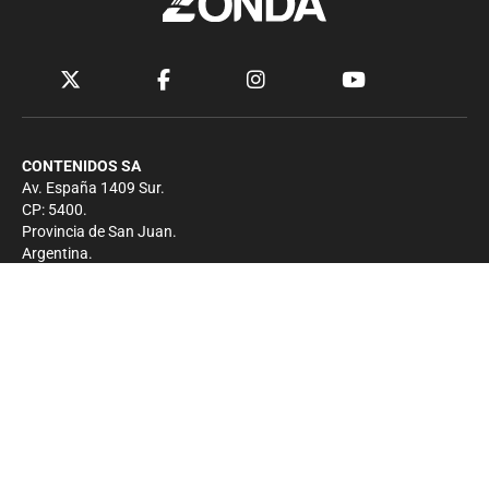
CONTENIDOS SA
Av. España 1409 Sur.
CP: 5400.
Provincia de San Juan.
Argentina.
Contacto
Prensa
+54 264-4033682
Comercial
+54 264-4998755
-
Privacidad