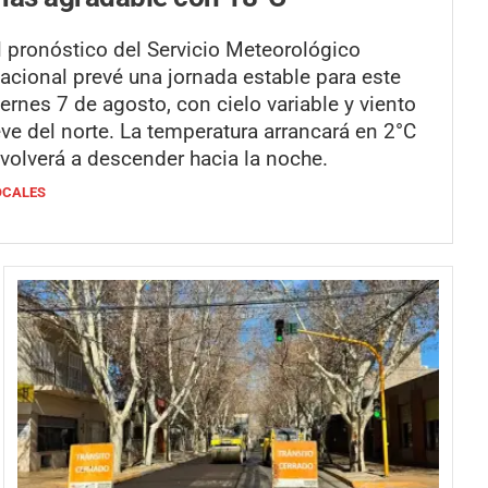
l pronóstico del Servicio Meteorológico
acional prevé una jornada estable para este
iernes 7 de agosto, con cielo variable y viento
eve del norte. La temperatura arrancará en 2°C
 volverá a descender hacia la noche.
OCALES