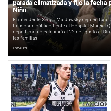
parada climatizada y fijó la fecha 
Niño
El intendente Sergio Miodowsky dejó en funci
transporte público frente al Hospital Marcial 
departamento celebrará el 22 de agosto el Día
las familias.
LOCALES