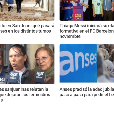
nto en San Juan: qué pasará
Thiago Messi iniciará su et
ases en los distintos turnos
formativa en el FC Barcelon
noviembre
s sanjuaninas relatan la
Anses precisó la edad jubila
ue dejaron los femicidios
paso a paso para pedir el be
as