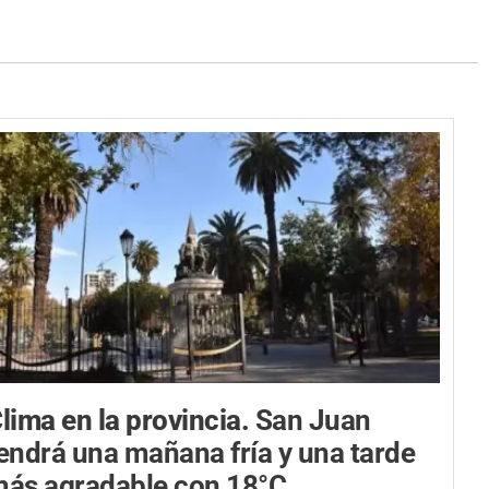
lima en la provincia.
San Juan
endrá una mañana fría y una tarde
ás agradable con 18°C