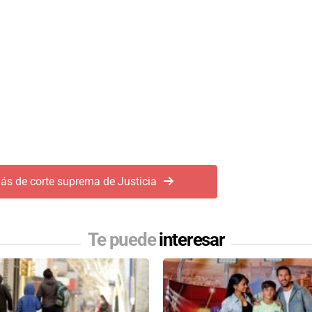
ás de corte suprema de Justicia
Te puede
interesar