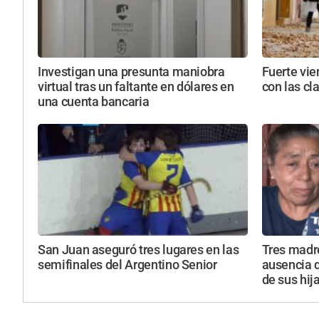
Investigan una presunta maniobra
Fuerte vie
virtual tras un faltante en dólares en
con las cl
una cuenta bancaria
San Juan aseguró tres lugares en las
Tres madre
semifinales del Argentino Senior
ausencia q
de sus hij