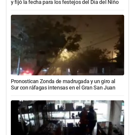
y fijó la fecha para los festejos del Día del Niño
Pronostican Zonda de madrugada y un giro al
Sur con ráfagas intensas en el Gran San Juan