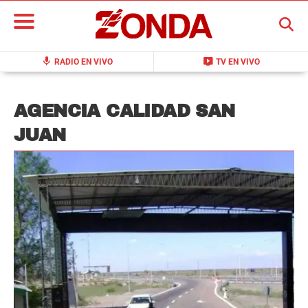
BUSCAR
mic
live_tv
RADIO EN VIVO
TV EN VIVO
AGENCIA CALIDAD SAN
JUAN