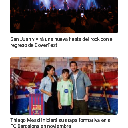
San Juan vivirá una nueva fiesta del rock con el
regreso de CoverFest
Thiago Messi iniciará su etapa formativa en el
FC Barcelona en noviembre