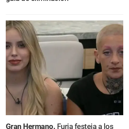
Gran Hermano.
Furia festeja a los