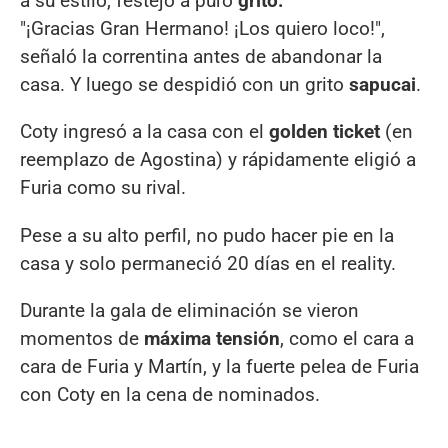
a su estilo, festejó a puro
grito.
"¡Gracias Gran Hermano! ¡Los quiero loco!",
señaló la correntina antes de abandonar la
casa. Y luego se despidió con un grito
sapucai
.
Coty ingresó a la casa con el
golden ticket
(en
reemplazo de Agostina) y rápidamente eligió a
Furia como su rival.
Pese a su alto perfil, no pudo hacer pie en la
casa y solo permaneció 20 días en el reality.
Durante la gala de eliminación se vieron
momentos de
máxima tensión
, como el cara a
cara de Furia y Martín, y la fuerte pelea de Furia
con Coty en la cena de nominados.