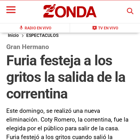
BUSCAR
mic
live_tv
RADIO EN VIVO
TV EN VIVO
Inicio
ESPECTACULOS
Gran Hermano
Furia festeja a los
gritos la salida de la
correntina
Este domingo, se realizó una nueva
eliminación. Coty Romero, la correntina, fue la
elegida por el público para salir de la casa.
Furia festejó a los gritos cuando salió la