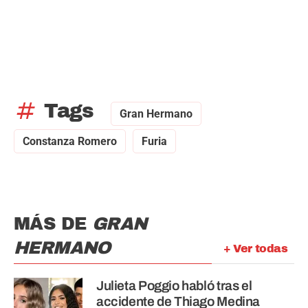
tag
Tags
Gran Hermano
Constanza Romero
Furia
MÁS DE
GRAN
HERMANO
+ Ver todas
Julieta Poggio habló tras el
accidente de Thiago Medina