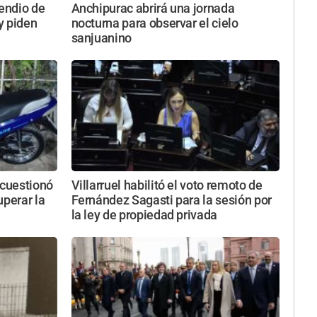
cendio de
Anchipurac abrirá una jornada
y piden
nocturna para observar el cielo
sanjuanino
 cuestionó
Villarruel habilitó el voto remoto de
uperar la
Fernández Sagasti para la sesión por
la ley de propiedad privada