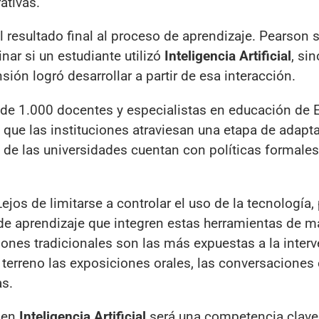
ativas.
l resultado final al proceso de aprendizaje. Pearson 
nar si un estudiante utilizó
Inteligencia Artificial
, si
ón logró desarrollar a partir de esa interacción.
 de 1.000 docentes y especialistas en educación de 
que las instituciones atraviesan una etapa de adapt
 de las universidades cuentan con políticas formales
Lejos de limitarse a controlar el uso de la tecnología,
 de aprendizaje que integren estas herramientas de 
ciones tradicionales son las más expuestas a la inter
terreno las exposiciones orales, las conversaciones 
as.
n en
Inteligencia Artificial
será una competencia clave