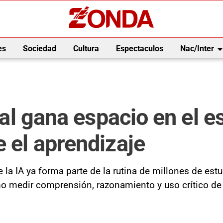
arrow_drop_
es
Sociedad
Cultura
Espectaculos
Nac/Inter
cial gana espacio en el e
e el aprendizaje
la IA ya forma parte de la rutina de millones de est
mo medir comprensión, razonamiento y uso crítico de