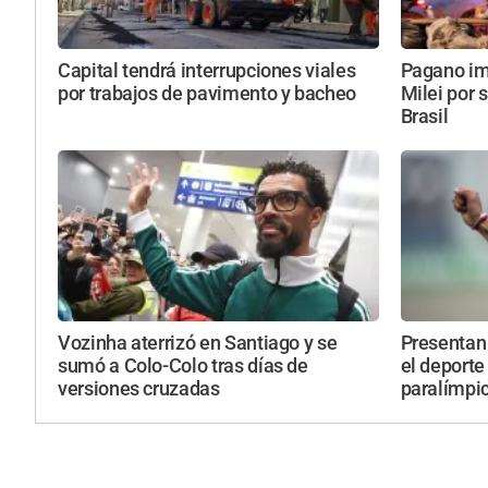
Capital tendrá interrupciones viales
Pagano imp
por trabajos de pavimento y bacheo
Milei por 
Brasil
Vozinha aterrizó en Santiago y se
Presentan 
sumó a Colo-Colo tras días de
el deporte
versiones cruzadas
paralímpi