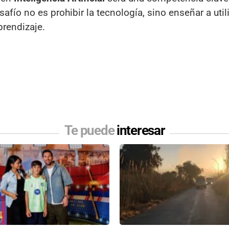
fío no es prohibir la tecnología, sino enseñar a util
prendizaje.
Te puede
interesar