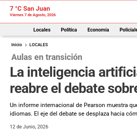
7 °C
San Juan
Viernes 7 de Agosto, 2026
Locales
Política
Economía
Policial
Inicio
LOCALES
Aulas en transición
La inteligencia artifi
reabre el debate sobr
Un informe internacional de Pearson muestra que 
idiomas. El eje del debate se desplaza hacia có
12 de Junio, 2026