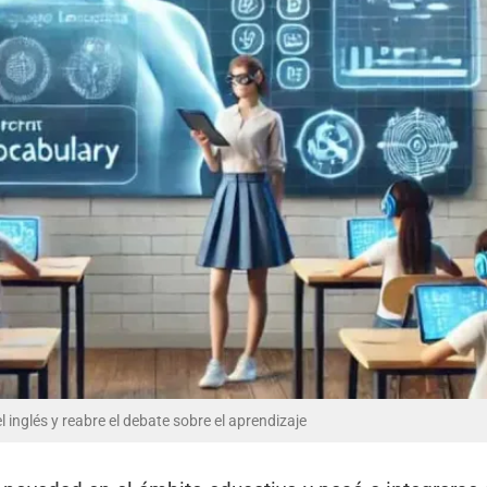
el inglés y reabre el debate sobre el aprendizaje