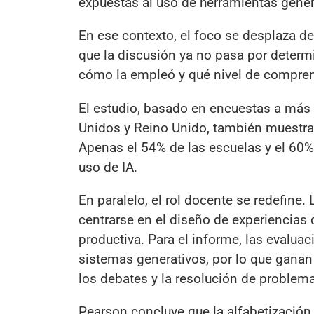
expuestas al uso de herramientas gener
En ese contexto, el foco se desplaza de
que la discusión ya no pasa por determi
cómo la empleó y qué nivel de comprensi
El estudio, basado en encuestas a más
Unidos y Reino Unido, también muestra 
Apenas el 54% de las escuelas y el 60%
uso de IA.
En paralelo, el rol docente se redefine. 
centrarse en el diseño de experiencias
productiva. Para el informe, las evalua
sistemas generativos, por lo que ganan 
los debates y la resolución de problem
Pearson concluye que la alfabetizació