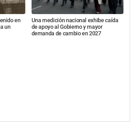
enido en
Una medición nacional exhibe caída
za un
de apoyo al Gobierno y mayor
demanda de cambio en 2027