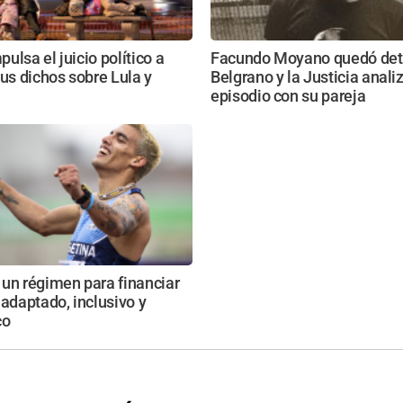
ulsa el juicio político a
Facundo Moyano quedó det
sus dichos sobre Lula y
Belgrano y la Justicia anali
episodio con su pareja
un régimen para financiar
 adaptado, inclusivo y
co