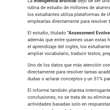
La
inteligencia artificial
dejó de ser una
rutina de estudio de millones de alumn
los estudiantes utiliza plataformas de I
emplearlas directamente para resolver 
El estudio, titulado
"Assessment Evolved
además que entre quienes usan estas h
el aprendizaje del inglés, los estudiante
ampliar vocabulario, traducir textos, pr
Uno de los datos que más atención conce
directamente para resolver tareas aca
dudas o aclarar conceptos y un 51% para
El informe también plantea interrogante
conclusiones, no se trata de su elimina
actividades basadas solo en respuestas