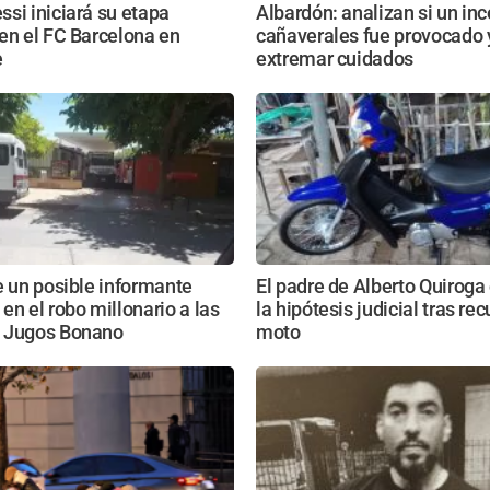
si iniciará su etapa
Albardón: analizan si un in
en el FC Barcelona en
cañaverales fue provocado 
e
extremar cuidados
e un posible informante
El padre de Alberto Quiroga
en el robo millonario a las
la hipótesis judicial tras rec
 Jugos Bonano
moto