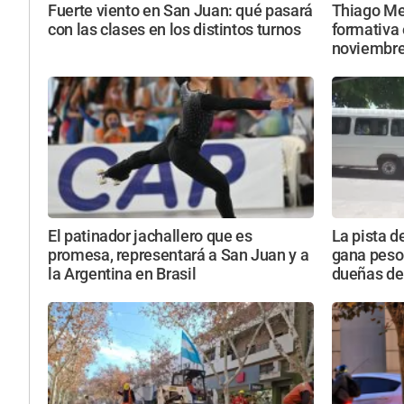
Fuerte viento en San Juan: qué pasará
Thiago Mes
con las clases en los distintos turnos
formativa 
noviembr
El patinador jachallero que es
La pista d
promesa, representará a San Juan y a
gana peso 
la Argentina en Brasil
dueñas de