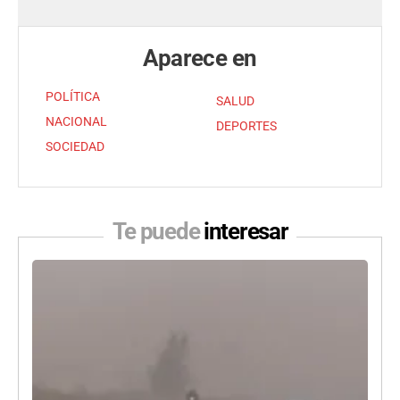
Aparece en
POLÍTICA
SALUD
NACIONAL
DEPORTES
SOCIEDAD
Te puede
interesar