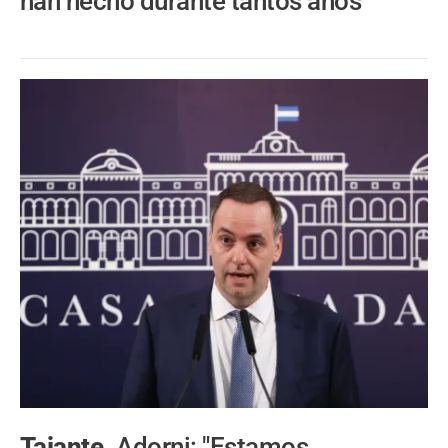
han hecho durante tantos años"
Tajante.
Adorni: "Estamos