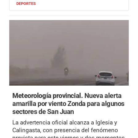
DEPORTES
Meteorología provincial.
Nueva alerta
amarilla por viento Zonda para algunos
sectores de San Juan
La advertencia oficial alcanza a Iglesia y
Calingasta, con presencia del fenómeno
prevista para este viernes y dos momentos