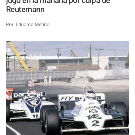
jugó en la mañana por culpa de
Reutemann
Por: Eduardo Merino