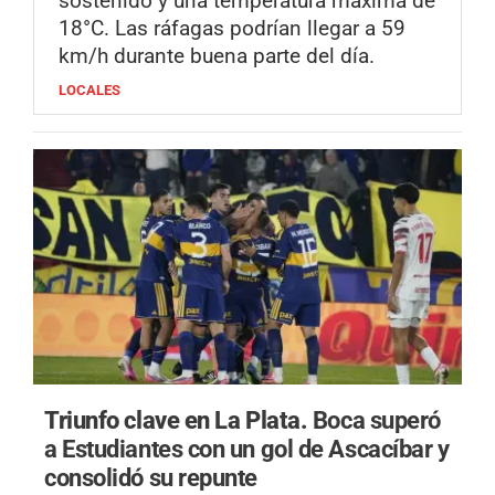
sostenido y una temperatura máxima de
18°C. Las ráfagas podrían llegar a 59
km/h durante buena parte del día.
LOCALES
Triunfo clave en La Plata.
Boca superó
a Estudiantes con un gol de Ascacíbar y
consolidó su repunte