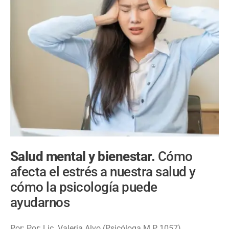
Salud mental y bienestar.
Cómo
afecta el estrés a nuestra salud y
cómo la psicología puede
ayudarnos
Por: Por: Lic. Valeria Alvo (Psicóloga M.P 1057)