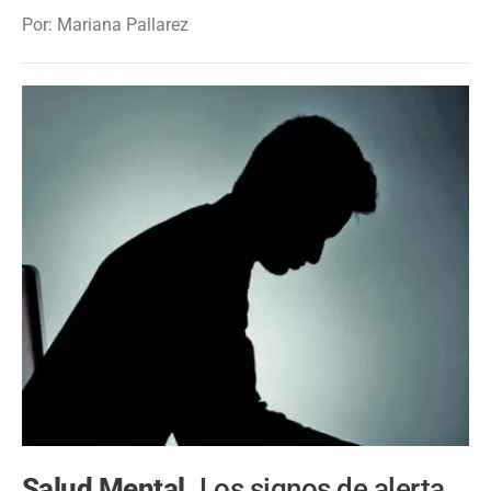
Por: Mariana Pallarez
Salud Mental.
Los signos de alerta