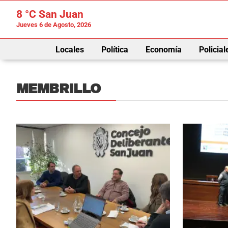
8 °C
San Juan
Jueves 6 de Agosto, 2026
Locales
Política
Economía
Policial
MEMBRILLO