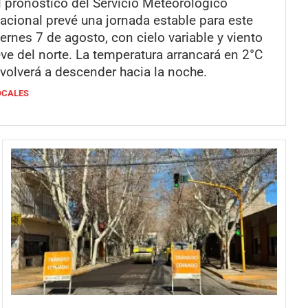
l pronóstico del Servicio Meteorológico
acional prevé una jornada estable para este
iernes 7 de agosto, con cielo variable y viento
eve del norte. La temperatura arrancará en 2°C
 volverá a descender hacia la noche.
OCALES