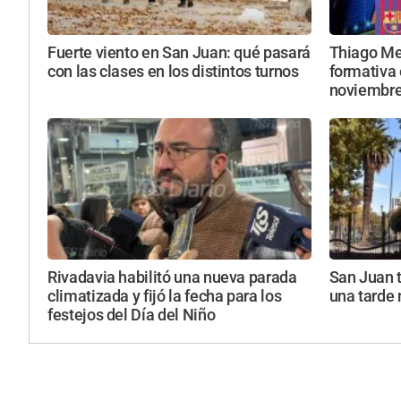
Fuerte viento en San Juan: qué pasará
Thiago Mes
con las clases en los distintos turnos
formativa 
noviembr
Rivadavia habilitó una nueva parada
San Juan 
climatizada y fijó la fecha para los
una tarde
festejos del Día del Niño