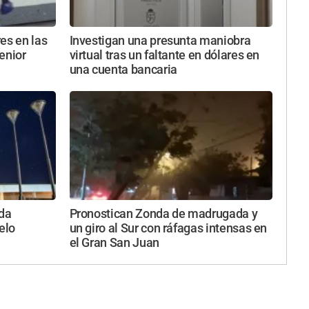
es en las
Investigan una presunta maniobra
enior
virtual tras un faltante en dólares en
una cuenta bancaria
ada
Pronostican Zonda de madrugada y
elo
un giro al Sur con ráfagas intensas en
el Gran San Juan