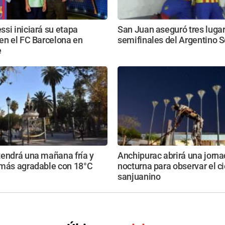
si iniciará su etapa
San Juan aseguró tres lugar
en el FC Barcelona en
semifinales del Argentino S
e
tendrá una mañana fría y
Anchipurac abrirá una jorn
 más agradable con 18°C
nocturna para observar el ci
sanjuanino