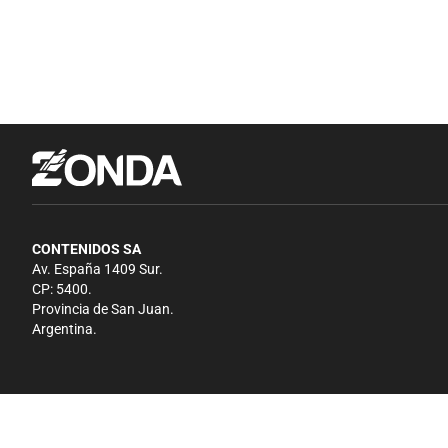
CONTENIDOS SA
Av. España 1409 Sur.
CP: 5400.
Provincia de San Juan.
Argentina.
Copyright 2026 - El Zonda - Todos los derechos reservados