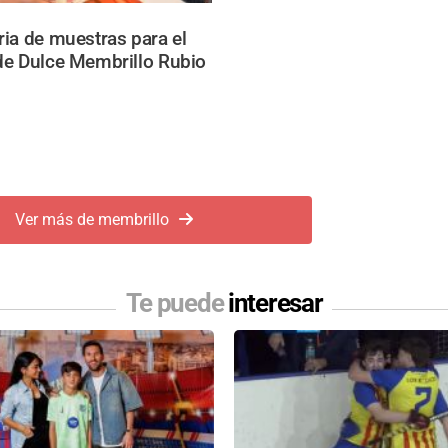
ia de muestras para el
de Dulce Membrillo Rubio
Ver más de membrillo
Te puede
interesar