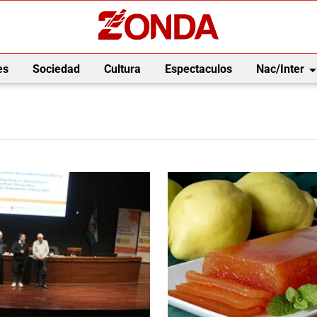
arrow_drop_
es
Sociedad
Cultura
Espectaculos
Nac/Inter