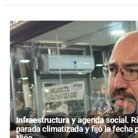
Infraestructura y agenda social.
R
parada climatizada y fijó la fecha 
Niño