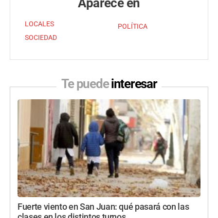
Aparece en
LOCALES
POLÍTICA
SOCIEDAD
Te puede
interesar
Fuerte viento en San Juan: qué pasará con las
clases en los distintos turnos