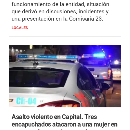
funcionamiento de la entidad, situación
que derivó en discusiones, incidentes y
una presentación en la Comisaría 23.
LOCALES
Asalto violento en Capital.
Tres
encapuchados atacaron a una mujer en