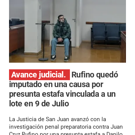
Avance judicial.
Rufino quedó
imputado en una causa por
presunta estafa vinculada a un
lote en 9 de Julio
La Justicia de San Juan avanzó con la
investigación penal preparatoria contra Juan
Cruz Rufino por una presunta estafa a Danilo