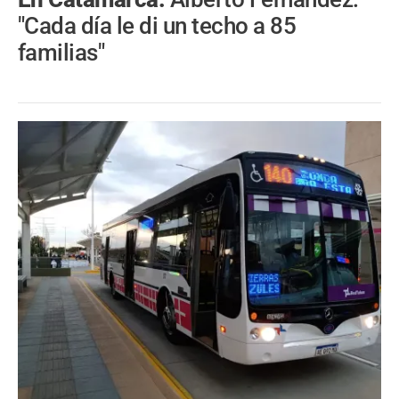
"Cada día le di un techo a 85
familias"