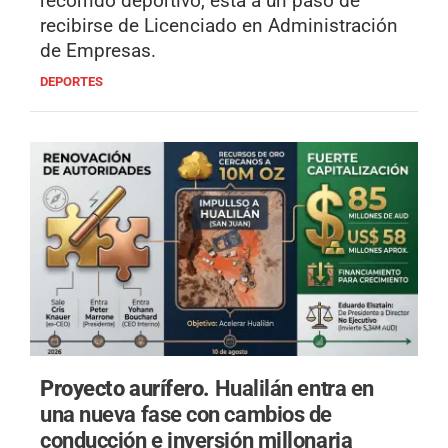
recorrido deportivo, está a un paso de
recibirse de Licenciado en Administración
de Empresas.
DEPORTES
Proyecto aurífero.
Hualilán entra en
una nueva fase con cambios de
conducción e inversión millonaria