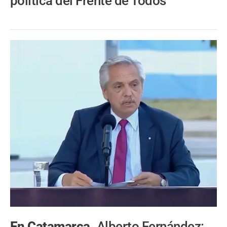
política del Frente de Todos
En Catamarca.
Alberto Fernández: