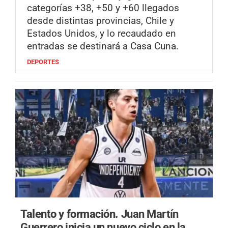
categorías +38, +50 y +60 llegados
desde distintas provincias, Chile y
Estados Unidos, y lo recaudado en
entradas se destinará a Casa Cuna.
DEPORTES
Talento y formación.
Juan Martín
Guerrero inicia un nuevo ciclo en la