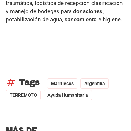
traumática, logística de recepción clasificación
y manejo de bodegas para
donaciones,
potabilización de agua,
saneamiento
e higiene.
tag
Tags
Marruecos
Argentina
TERREMOTO
Ayuda Humanitaria
MÁS DE