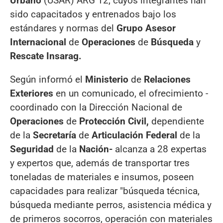
Urbano
(USAR) ARG 12, cuyos integrantes han
sido capacitados y entrenados bajo los
estándares y normas del
Grupo Asesor
Internacional
de
Operaciones
de
Búsqueda
y
Rescate Insarag.
Según informó el
Ministerio
de
Relaciones
Exteriores
en un comunicado, el ofrecimiento -
coordinado con la Dirección Nacional de
Operaciones
de
Protección
Civil,
dependiente
de la
Secretaría
de
Articulación Federal
de la
Seguridad
de la
Nación-
alcanza a 28 expertas
y expertos que, además de transportar tres
toneladas de materiales e insumos, poseen
capacidades para realizar "búsqueda técnica,
búsqueda mediante perros, asistencia médica y
de primeros socorros, operación con materiales