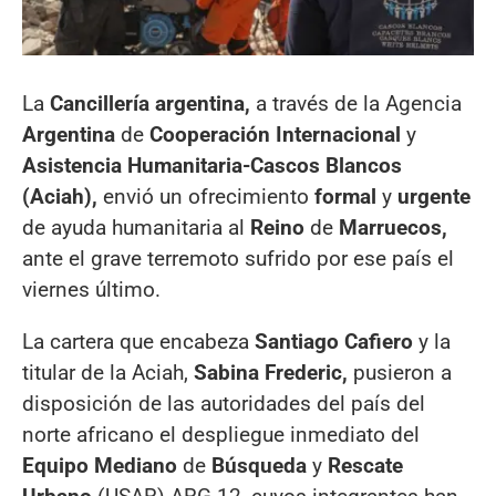
La
Cancillería argentina,
a través de la Agencia
Argentina
de
Cooperación Internacional
y
Asistencia Humanitaria-Cascos Blancos
(Aciah),
envió un ofrecimiento
formal
y
urgente
de ayuda humanitaria al
Reino
de
Marruecos,
ante el grave terremoto sufrido por ese país el
viernes último.
La cartera que encabeza
Santiago Cafiero
y la
titular de la Aciah,
Sabina Frederic,
pusieron a
disposición de las autoridades del país del
norte africano el despliegue inmediato del
Equipo Mediano
de
Búsqueda
y
Rescate