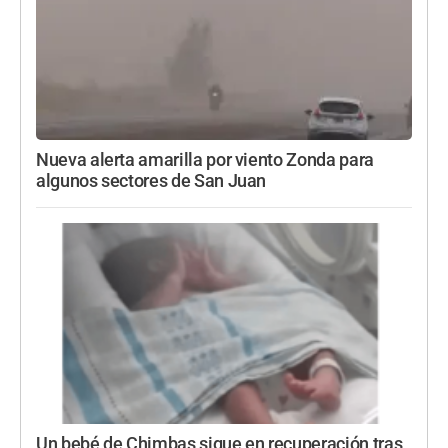
Nueva alerta amarilla por viento Zonda para
algunos sectores de San Juan
Un bebé de Chimbas sigue en recuperación tras