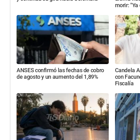
morir: "Ya
ANSES confirmó las fechas de cobro
Candela Ar
de agosto y un aumento del 1,89%
con Facun
Fiscalía