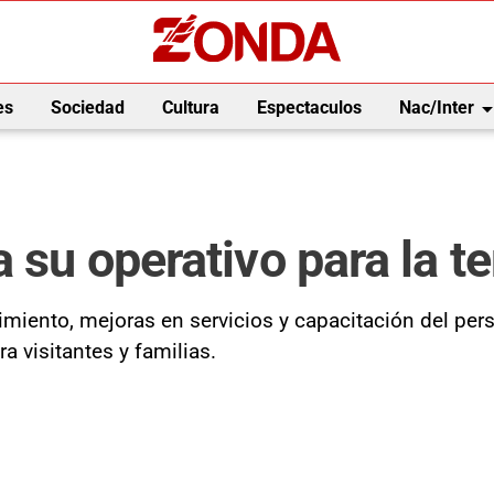
arrow_drop_
es
Sociedad
Cultura
Espectaculos
Nac/Inter
a su operativo para la 
nimiento, mejoras en servicios y capacitación del per
a visitantes y familias.