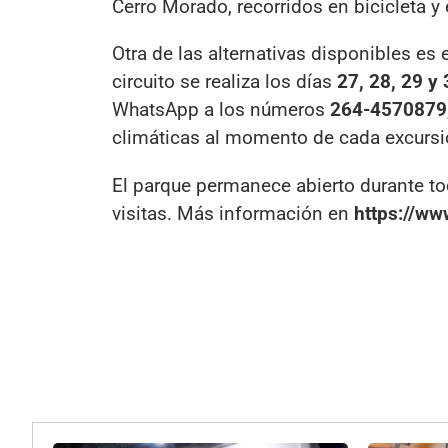
Cerro Morado, recorridos en bicicleta y 
Otra de las alternativas disponibles es 
circuito se realiza los días
27, 28, 29 y 
WhatsApp a los números
264-4570879
climáticas al momento de cada excursi
El parque permanece abierto durante todo
visitas. Más información en
https://ww