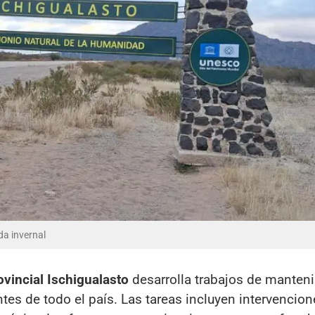
da invernal
vincial Ischigualasto
desarrolla trabajos de manten
ntes de todo el país. Las tareas incluyen intervencio