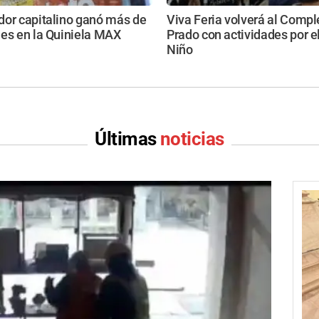
dor capitalino ganó más de
Viva Feria volverá al Compl
nes en la Quiniela MAX
Prado con actividades por el
Niño
Últimas
noticias