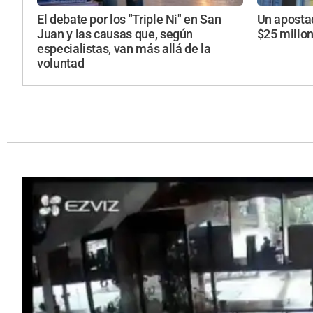
El debate por los "Triple Ni" en San
Un aposta
Juan y las causas que, según
$25 millo
especialistas, van más allá de la
voluntad