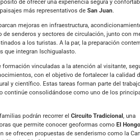
opósito de ofrecer una experiencia segura y confortab
 paisajes más representativos de
San Juan
.
barcan mejoras en infraestructura, acondicionamient
de senderos y sectores de circulación, junto con m
tinados a los turistas. A la par, la preparación conte
 que integran Ischigualasto.
 formación vinculadas a la atención al visitante, seg
ocimientos, con el objetivo de fortalecer la calidad d
ural y científico. Estas tareas forman parte del trabaj
to continúe consolidándose como uno de los princip
 familias podrán recorrer el
Circuito Tradicional
, una
horas que permite conocer geoformas como
El Hong
én se ofrecen propuestas de senderismo como la Cam