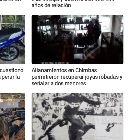
años de relación
 cuestionó
Allanamientos en Chimbas
uperar la
permitieron recuperar joyas robadas y
señalar a dos menores