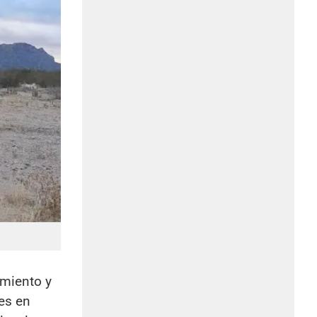
imiento y
nes en