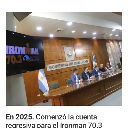
En 2025.
Comenzó la cuenta
regresiva para el Ironman 70.3