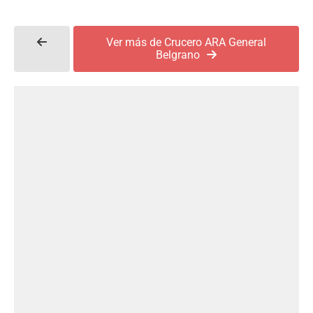
Ver más de Crucero ARA General
Belgrano