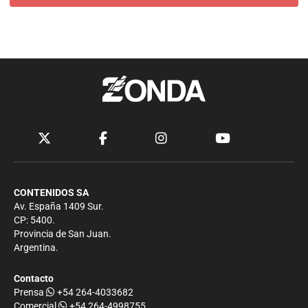
CONTENIDOS SA
Av. España 1409 Sur.
CP: 5400.
Provincia de San Juan.
Argentina.
Contacto
Prensa
+54 264-4033682
Comercial
+54 264-4998755