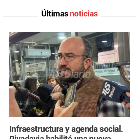
Últimas
noticias
Infraestructura y agenda social.
Rivadavia habilitó una nueva