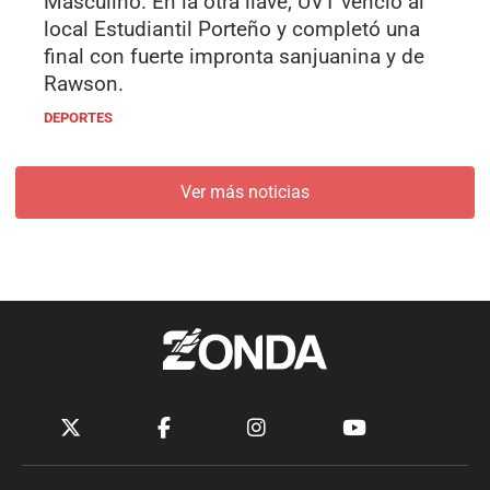
Masculino. En la otra llave, UVT venció al
local Estudiantil Porteño y completó una
final con fuerte impronta sanjuanina y de
Rawson.
DEPORTES
Ver más noticias