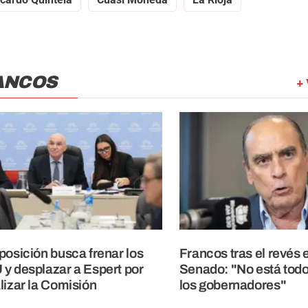
ANCOS
+ 
posición busca frenar los
Francos tras el revés e
y desplazar a Espert por
Senado: "No está todo
lizar la Comisión
los gobernadores"