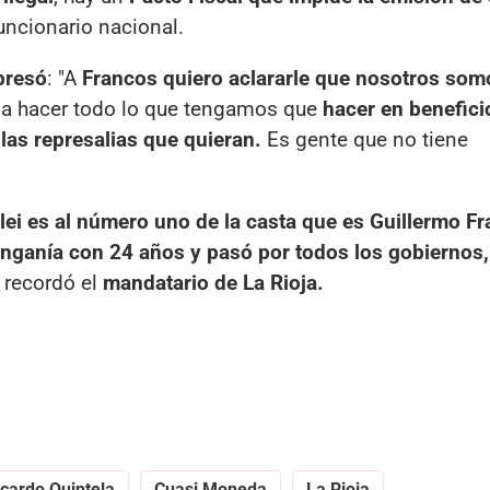
funcionario nacional.
presó
: "A
Francos quiero aclararle que nosotros som
a hacer todo lo que tengamos que
hacer en benefici
las represalias que quieran.
Es gente que no tiene
lei es al número uno de la casta que es Guillermo F
ganía con 24 años y pasó por todos los gobiernos,
, recordó el
mandatario de La Rioja.
icardo Quintela
Cuasi Moneda
La Rioja