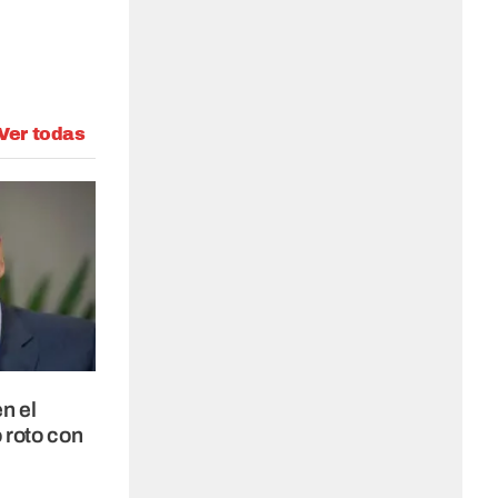
Ver todas
n el
 roto con