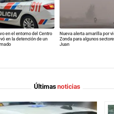
vo en el entorno del Centro
Nueva alerta amarilla por v
ivó en la detención de un
Zonda para algunos sectore
rmado
Juan
Últimas
noticias