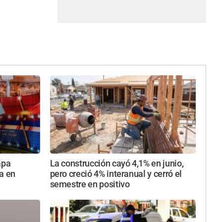
apa
La construcción cayó 4,1% en junio,
a en
pero creció 4% interanual y cerró el
semestre en positivo