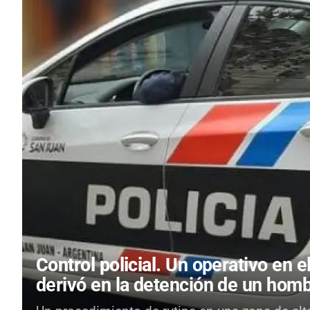
Control policial.
Un operativo en e
derivó en la detención de un hom