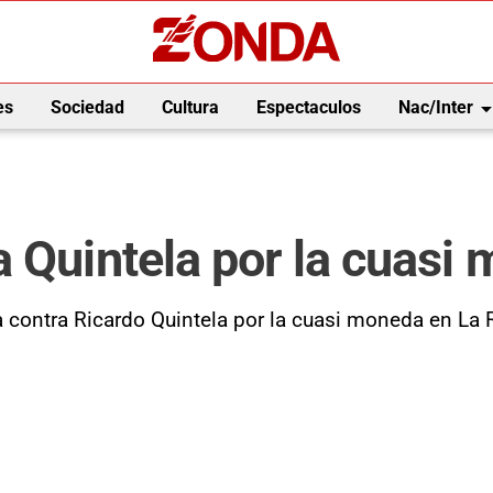
arrow_drop_
es
Sociedad
Cultura
Espectaculos
Nac/Inter
 Quintela por la cuasi 
ta contra Ricardo Quintela por la cuasi moneda en La R