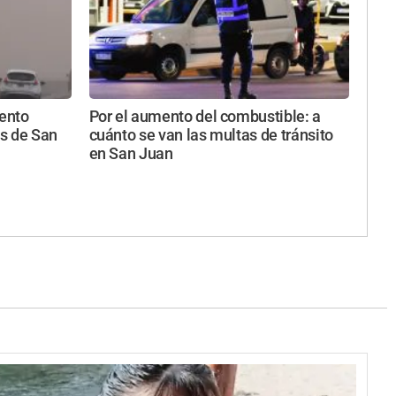
iento
Por el aumento del combustible: a
s de San
cuánto se van las multas de tránsito
en San Juan