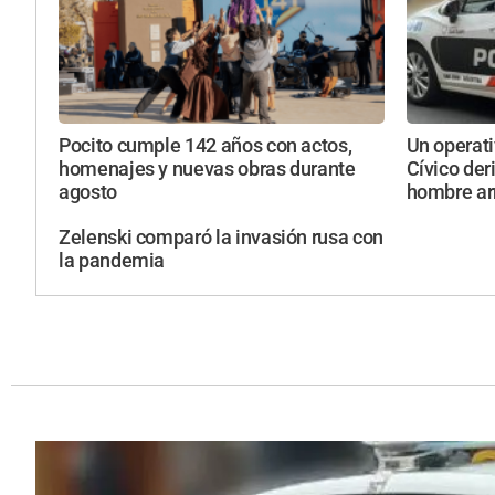
Pocito cumple 142 años con actos,
Un operati
homenajes y nuevas obras durante
Cívico der
agosto
hombre a
Zelenski comparó la invasión rusa con
la pandemia