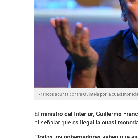
Francos apunta contra Quintela por la cuasi moneda
El
ministro del Interior, Guillermo Fran
al señalar que
es ilegal la cuasi moneda
"
Todos los gobernadores saben que es 