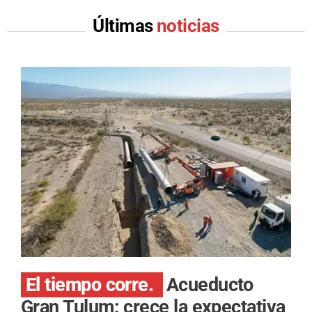
Últimas
noticias
El tiempo corre.
Acueducto
Gran Tulum: crece la expectativa