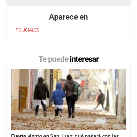
Aparece en
POLICIALES
Te puede
interesar
Fuerte viento en San Juan: qué pasará con las