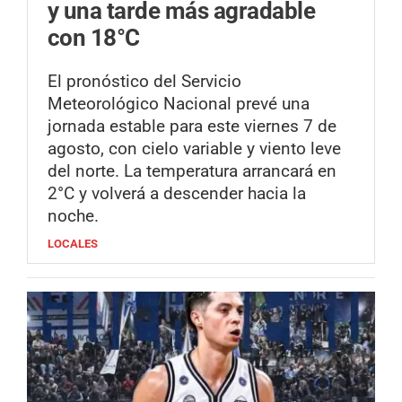
y una tarde más agradable
con 18°C
El pronóstico del Servicio
Meteorológico Nacional prevé una
jornada estable para este viernes 7 de
agosto, con cielo variable y viento leve
del norte. La temperatura arrancará en
2°C y volverá a descender hacia la
noche.
LOCALES