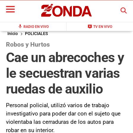
BUSCAR
mic
live_tv
RADIO EN VIVO
TV EN VIVO
Inicio
POLICIALES
Robos y Hurtos
Cae un abrecoches y
le secuestran varias
ruedas de auxilio
Personal policial, utilizó varios de trabajo
investigativo para poder dar con el sujeto que
violentaba las cerraduras de los autos para
robar en su interior.