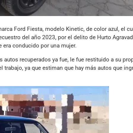
arca Ford Fiesta, modelo Kinetic, de color azul, el c
ecuestro del año 2023, por el delito de Hurto Agravad
e era conducido por una mujer.
autos recuperados ya fue, le fue restituido a su prop
l trabajo, ya que estiman que hay más autos que ing