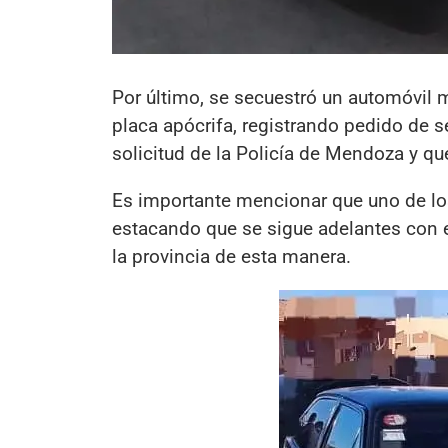
Por último, se secuestró un automóvil m
placa apócrifa, registrando pedido de s
solicitud de la Policía de Mendoza y qu
Es importante mencionar que uno de los 
estacando que se sigue adelantes con e
la provincia de esta manera.