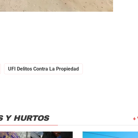
UFI Delitos Contra La Propiedad
S Y HURTOS
+ 