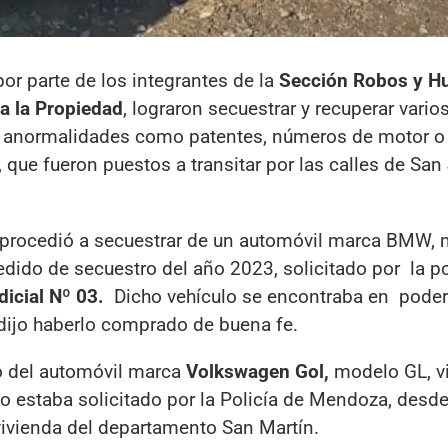
por parte de los integrantes de la
Sección Robos y Hu
ra la Propiedad
, lograron secuestrar y recuperar vario
s anormalidades como patentes, números de motor o
que fueron puestos a transitar por las calles de San
ía procedió a secuestrar de un automóvil marca BMW, 
ido de secuestro del año 2023, solicitado por la pol
dicial Nº 03.
Dicho vehículo se encontraba en poder
dijo haberlo comprado de buena fe.
o del automóvil marca
Volkswagen Gol,
modelo GL, v
o estaba solicitado por la Policía de Mendoza, desde
ivienda del departamento San Martín.