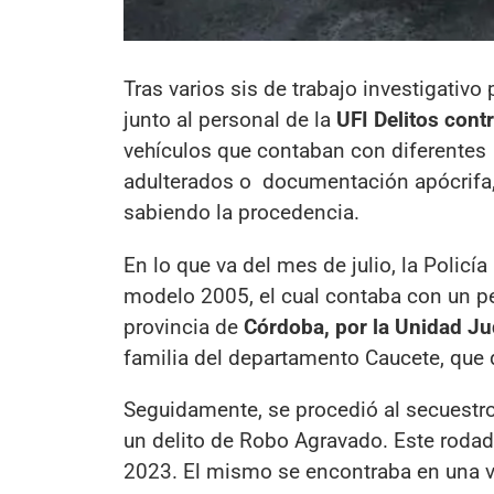
Tras varios sis de trabajo investigativo 
junto al personal de la
UFI Delitos cont
vehículos que contaban con diferente
adulterados o documentación apócrifa, 
sabiendo la procedencia.
En lo que va del mes de julio, la Polic
modelo 2005, el cual contaba con un ped
provincia de
Córdoba, por la Unidad Ju
familia del departamento Caucete, que 
Seguidamente, se procedió al secuestr
un delito de Robo Agravado. Este rodad
2023. El mismo se encontraba en una v