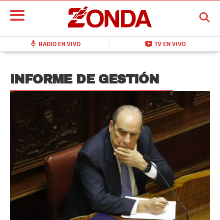
BUSCAR
mic
live_tv
RADIO EN VIVO
TV EN VIVO
INFORME DE GESTIÓN