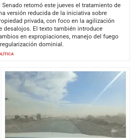
l Senado retomó este jueves el tratamiento de
na versión reducida de la iniciativa sobre
ropiedad privada, con foco en la agilización
e desalojos. El texto también introduce
ambios en expropiaciones, manejo del fuego
 regularización dominial.
OLÍTICA