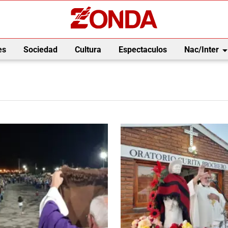
arrow_drop_
es
Sociedad
Cultura
Espectaculos
Nac/Inter