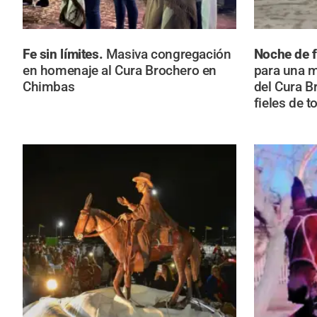
Fe sin límites.
Masiva congregación
Noche de 
en homenaje al Cura Brochero en
para una m
Chimbas
del Cura B
fieles de t