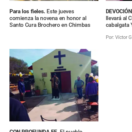
Para los fieles.
Este jueves
DEVOCIÓN
comienza la novena en honor al
llevará al 
Santo Cura Brochero en Chimbas
cabalgata
Por: Víctor G
CON PROFUNDA FE.
El pueblo