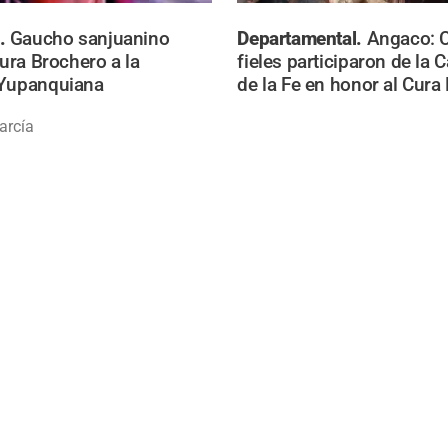
.
Gaucho sanjuanino
Departamental.
Angaco: C
Cura Brochero a la
fieles participaron de la 
 Yupanquiana
de la Fe en honor al Cura
arcía