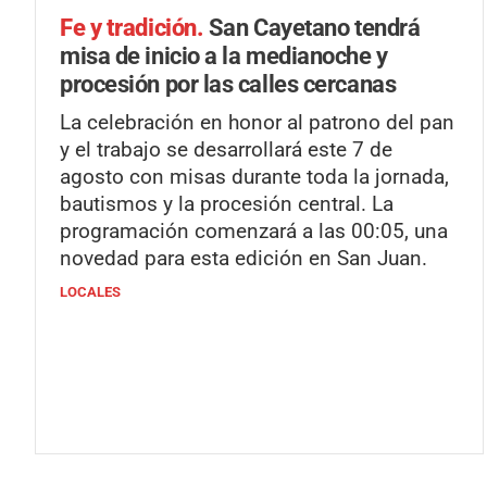
Fe y tradición.
San Cayetano tendrá
misa de inicio a la medianoche y
procesión por las calles cercanas
La celebración en honor al patrono del pan
y el trabajo se desarrollará este 7 de
agosto con misas durante toda la jornada,
bautismos y la procesión central. La
programación comenzará a las 00:05, una
novedad para esta edición en San Juan.
LOCALES