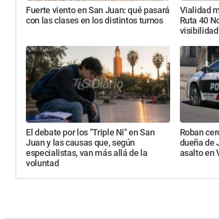
Fuerte viento en San Juan: qué pasará
Vialidad m
con las clases en los distintos turnos
Ruta 40 No
visibilidad
El debate por los "Triple Ni" en San
Roban cerc
Juan y las causas que, según
dueña de 
especialistas, van más allá de la
asalto en 
voluntad