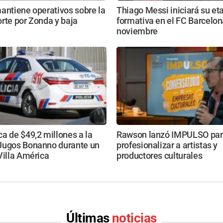
antiene operativos sobre la
Thiago Messi iniciará su et
rte por Zonda y baja
formativa en el FC Barcelon
noviembre
a de $49,2 millones a la
Rawson lanzó IMPULSO pa
Jugos Bonanno durante un
profesionalizar a artistas y
Villa América
productores culturales
Últimas
noticias