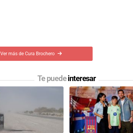
Ver más de Cura Brochero
Te puede
interesar