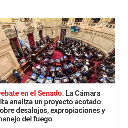
ebate en el Senado.
La Cámara
lta analiza un proyecto acotado
obre desalojos, expropiaciones y
anejo del fuego