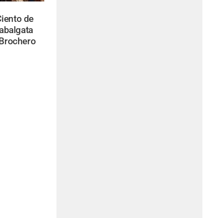
iento de
Cabalgata
 Brochero