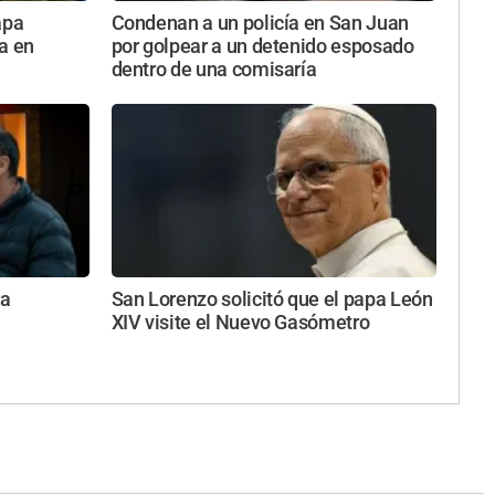
apa
Condenan a un policía en San Juan
a en
por golpear a un detenido esposado
dentro de una comisaría
ra
San Lorenzo solicitó que el papa León
XIV visite el Nuevo Gasómetro