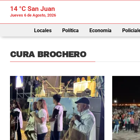
14 °C
San Juan
Jueves 6 de Agosto, 2026
Locales
Política
Economía
Policial
CURA BROCHERO