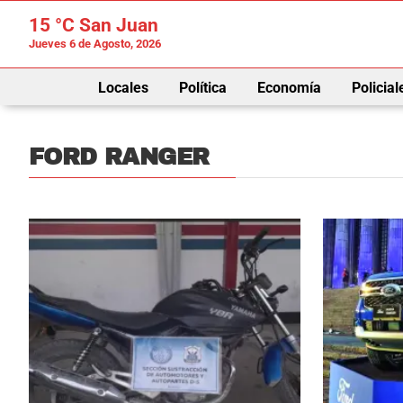
15 °C
San Juan
Jueves 6 de Agosto, 2026
Locales
Política
Economía
Policial
FORD RANGER