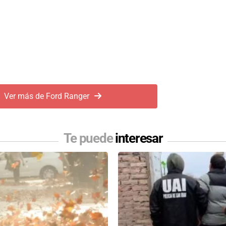
Ver más de Ford Ranger
Te puede
interesar