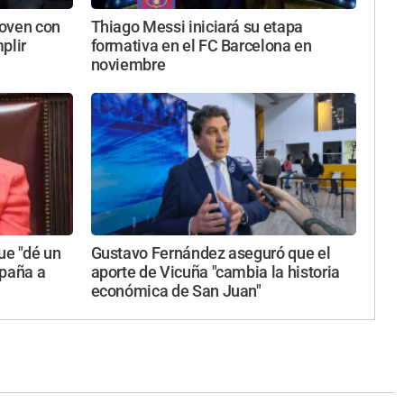
joven con
Thiago Messi iniciará su etapa
plir
formativa en el FC Barcelona en
noviembre
que "dé un
Gustavo Fernández aseguró que el
mpaña a
aporte de Vicuña "cambia la historia
económica de San Juan"