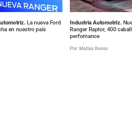
Automotriz.
La nueva Ford
Industria Automotriz.
Nue
ha en nuestro país
Ranger Raptor, 400 cabal
perfomance
Por: Matías Russo