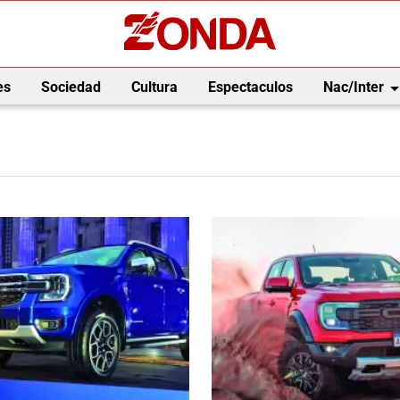
arrow_drop_
es
Sociedad
Cultura
Espectaculos
Nac/Inter