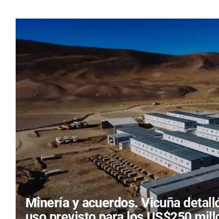
Minería y acuerdos.
Vicuña detall
uso previsto para los US$250 mil