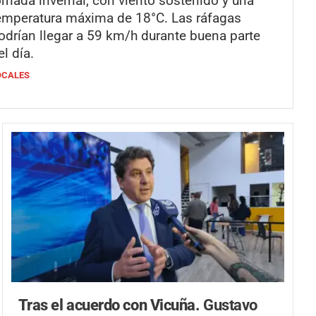
ornada invernal, con viento sostenido y una
emperatura máxima de 18°C. Las ráfagas
odrían llegar a 59 km/h durante buena parte
el día.
OCALES
Tras el acuerdo con Vicuña.
Gustavo