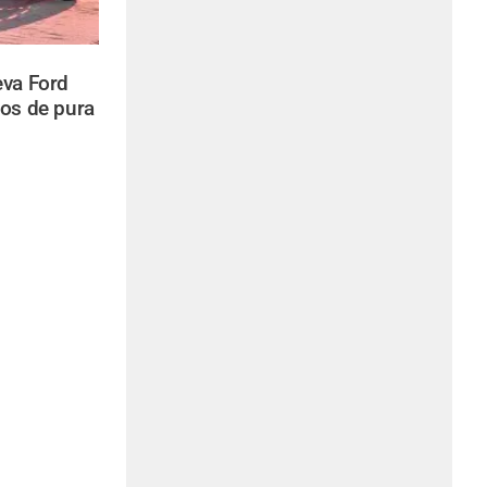
va Ford
los de pura