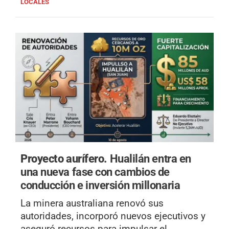
LOCALES
Proyecto aurífero.
Hualilán entra en
una nueva fase con cambios de
conducción e inversión millonaria
La minera australiana renovó sus
autoridades, incorporó nuevos ejecutivos y
aseguró recursos para impulsar el